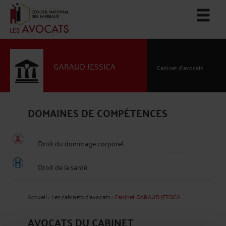
GARAUD JESSICA
Cabinet d’avocats
DOMAINES DE COMPÉTENCES
Droit du dommage corporel
Droit de la santé
Accueil
›
Les cabinets d’avocats
›
Cabinet GARAUD JESSICA
AVOCATS DU CABINET