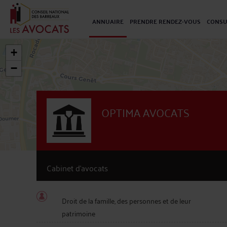
ANNUAIRE
PRENDRE RENDEZ-VOUS
CONSU
+
−
OPTIMA AVOCATS
Cabinet d’avocats
Droit de la famille, des personnes et de leur
patrimoine