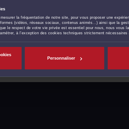
ies
mesurer la fréquentation de notre site, pour vous proposer une expérien
ateformes (vidéos, réseaux sociaux, contenus animés…) ainsi que la gesti
ue le respect de votre vie privée est essentiel pour nous, nous vous la
ramétrer, à l’exception des cookies techniques strictement nécessaires
ookies
Personnaliser