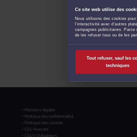
Ce site web utilise des cook
Nous utilisons des cookies pour 
l’interactivité avec d’autres pl
campagnes publicitaires. Parce q
de les refuser tous ou de les pa
Tout refuser, sauf les c
techniques
Mentions légales
Politique de confidentialité
Politique des cookies
CGU Avocats
CGUV Utilisateurs