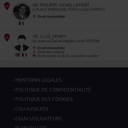
ME PHILIPPE-HENRI LAFONT
6 PLACE MARECHAL FOCH 17100 SAINTES
11
Droit immobilier
ME CLOÉ HENRY
82 avenue Daniel Hedde 17200 ROYAN
Droit immobilier
12
Droit des enfants
Droit routier et de la circulation routière
MENTIONS LÉGALES
POLITIQUE DE CONFIDENTIALITÉ
13
POLITIQUE DES COOKIES
CGU AVOCATS
CGUV UTILISATEURS
PLAN DU SITE