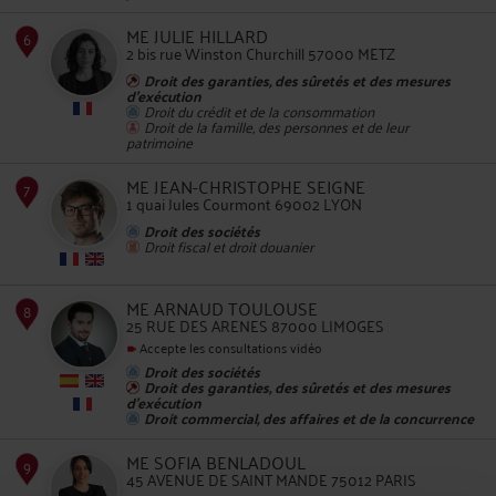
ME JULIE HILLARD
2 bis rue Winston Churchill 57000 METZ
Droit des garanties, des sûretés et des mesures
d'exécution
5
Droit du crédit et de la consommation
Droit de la famille, des personnes et de leur
patrimoine
ME JEAN-CHRISTOPHE SEIGNE
1 quai Jules Courmont 69002 LYON
Droit des sociétés
Droit fiscal et droit douanier
6
ME ARNAUD TOULOUSE
25 RUE DES ARENES 87000 LIMOGES
Accepte les consultations vidéo
Droit des sociétés
Droit des garanties, des sûretés et des mesures
d'exécution
Droit commercial, des affaires et de la concurrence
ME SOFIA BENLADOUL
45 AVENUE DE SAINT MANDE 75012 PARIS
7