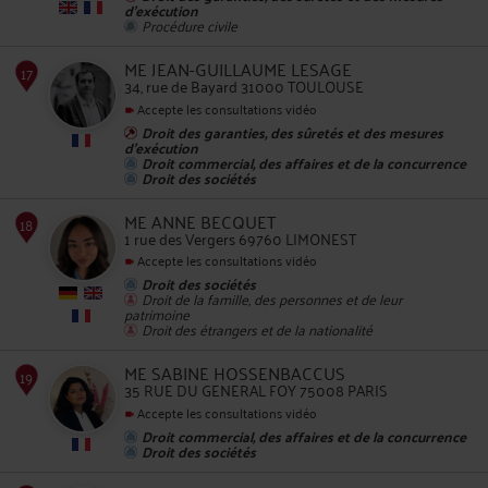
d'exécution
Procédure civile
13
ME JEAN-GUILLAUME LESAGE
34, rue de Bayard 31000 TOULOUSE
Accepte les consultations vidéo
Droit des garanties, des sûretés et des mesures
d'exécution
Droit commercial, des affaires et de la concurrence
Droit des sociétés
14
ME ANNE BECQUET
1 rue des Vergers 69760 LIMONEST
Accepte les consultations vidéo
Droit des sociétés
Droit de la famille, des personnes et de leur
patrimoine
Droit des étrangers et de la nationalité
15
ME SABINE HOSSENBACCUS
35 RUE DU GENERAL FOY 75008 PARIS
Accepte les consultations vidéo
Droit commercial, des affaires et de la concurrence
Droit des sociétés