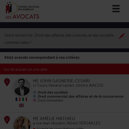
Votre recherche :
Droit des affaires, des contrats, et des sociétés
commerciales
8953
avocats correspondant à vos critères
Voir les avocats sur une carte
ME JOHN GASNERIE-CESARI
17 Cours Général Leclerc 20000 AJACCIO
Droit des sociétés
Droit commercial, des affaires et de la concurrence
Droit immobilier
1
ME AMÉLIE MATHIEU
4 rue Jean Houdon 78000 VERSAILLES
Accepte les consultations vidéo