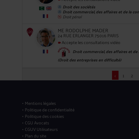
Droit des sociétés
Droit commercial, des affaires et de la co
Droit pénal
ME RODOLPHE MADER
24 RUE ERLANGER 75016 PARIS
116
Accepte les consultations vidéo
Droit commercial, des affaires et de
(Droit des entreprises en difficulté)
<
1
2
117
Mentions légales
Politique de confidentialité
Politique des cookies
CGU Avocats
CGUV Utilisateurs
Plan du site