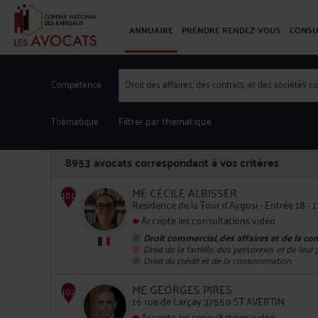
ANNUAIRE
PRENDRE RENDEZ-VOUS
CONSU
Compétence
Droit des affaires, des contrats, et des sociétés 
Thématique
Filtrer par thématique
8953
avocats correspondant à vos critères
ME CÉCILE ALBISSER
Résidence de la Tour d'Aygosi - Entrée 18
Accepte les consultations vidéo
Droit commercial, des affaires et de la co
101
Droit de la famille, des personnes et de leur
Droit du crédit et de la consommation
ME GEORGES PIRES
16 rue de Larçay 37550 ST AVERTIN
Accepte les consultations vidéo