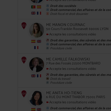
Droit des sociétés
Droit commercial, des affaires et de la co
Droit fiscal et droit douanier
102
ME MANON COURNAC
50 Cours Franklin Roosevelt 69006 LYON
Accepte les consultations vidéo
Droit des garanties, des sûretés et des m
Droit commercial, des affaires et de la co
Procédure civile
103
ME CAMILLE FALKOWSKI
7 Rue des Fossés 21500 MONTBARD
Accepte les consultations vidéo
Droit des garanties, des sûretés et des m
Droit du travail
Procédure civile
ME ANITA HO-TIENG
6 RUE DU MONT THABOR 75001 PARIS
104
Accepte les consultations vidéo
Droit commercial, des affaires et de la co