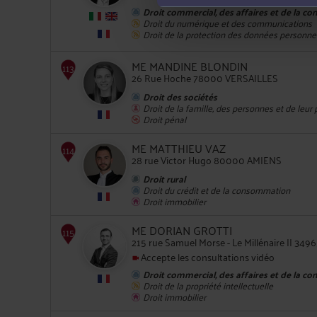
Droit commercial, des affaires et de la co
Droit du numérique et des communications
110
Droit de la protection des données personne
ME MANDINE BLONDIN
26 Rue Hoche 78000 VERSAILLES
Droit des sociétés
Droit de la famille, des personnes et de leur
Droit pénal
ME MATTHIEU VAZ
111
28 rue Victor Hugo 80000 AMIENS
Droit rural
Droit du crédit et de la consommation
Droit immobilier
ME DORIAN GROTTI
215 rue Samuel Morse - Le Millénaire II 
Accepte les consultations vidéo
Droit commercial, des affaires et de la co
112
Droit de la propriété intellectuelle
Droit immobilier