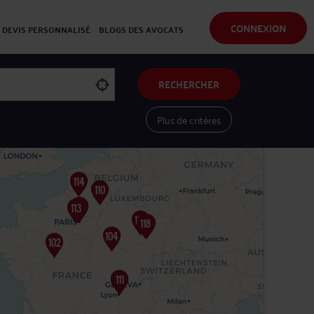
CONNEXION
DEVIS PERSONNALISÉ
BLOGS DES AVOCATS
RECHERCHER
Plus de critères
Voir les avocats sur une carte