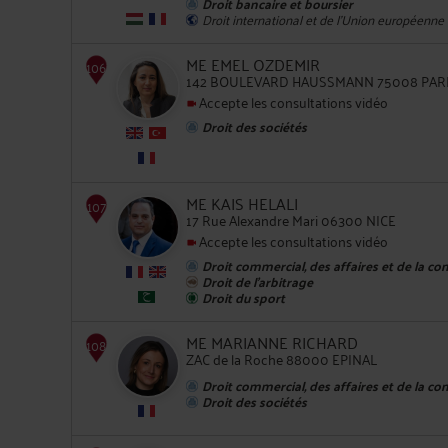
Droit bancaire et boursier
Droit international et de l'Union européenne
ME EMEL OZDEMIR
142 BOULEVARD HAUSSMANN 75008 PAR
Accepte les consultations vidéo
Droit des sociétés
105
ME KAIS HELALI
17 Rue Alexandre Mari 06300 NICE
Accepte les consultations vidéo
Droit commercial, des affaires et de la co
Droit de l'arbitrage
Droit du sport
106
ME MARIANNE RICHARD
ZAC de la Roche 88000 EPINAL
Droit commercial, des affaires et de la co
Droit des sociétés