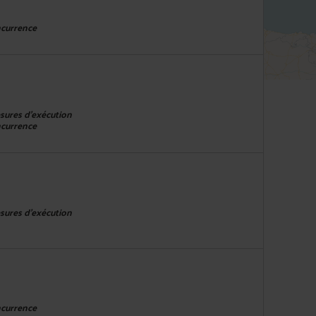
ncurrence
esures d'exécution
ncurrence
esures d'exécution
ncurrence