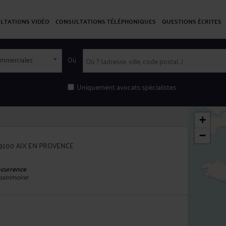
LTATIONS VIDÉO
CONSULTATIONS TÉLÉPHONIQUES
QUESTIONS ÉCRITES
commerciales
Où
Uniquement avocats spécialistes
+
−
 - 13100 AIX EN PROVENCE
ncurrence
 patrimoine