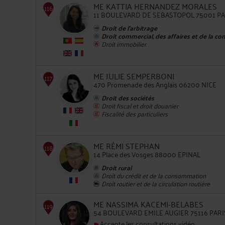
ME KATTIA HERNANDEZ MORALES
11 BOULEVARD DE SEBASTOPOL 75001 PA
Droit de l'arbitrage
Droit commercial, des affaires et de la co
Droit immobilier
113
ME JULIE SEMPERBONI
470 Promenade des Anglais 06200 NICE
Droit des sociétés
Droit fiscal et droit douanier
Fiscalité des particuliers
114
ME RÉMI STEPHAN
14 Place des Vosges 88000 EPINAL
Droit rural
Droit du crédit et de la consommation
Droit routier et de la circulation routière
ME NASSIMA KACEMI-BELABES
115
54 BOULEVARD EMILE AUGIER 75116 PARI
Accepte les consultations vidéo