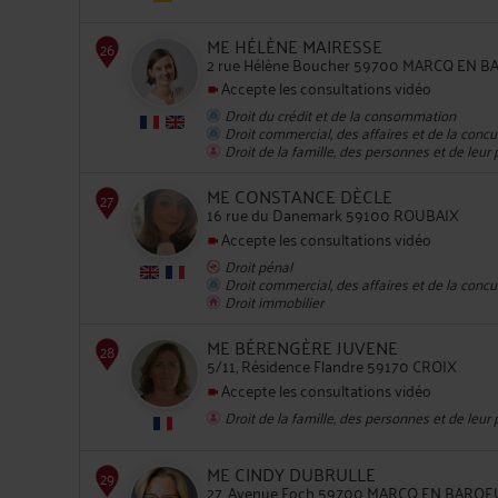
ME HÉLÈNE MAIRESSE
2 rue Hélène Boucher 59700 MARCQ EN 
Accepte les consultations vidéo
25
Droit du crédit et de la consommation
Droit commercial, des affaires et de la conc
Droit de la famille, des personnes et de leur
ME CONSTANCE DÈCLE
16 rue du Danemark 59100 ROUBAIX
Accepte les consultations vidéo
Droit pénal
Droit commercial, des affaires et de la conc
Droit immobilier
26
ME BÉRENGÈRE JUVENE
5/11, Résidence Flandre 59170 CROIX
Accepte les consultations vidéo
Droit de la famille, des personnes et de leur
ME CINDY DUBRULLE
27, Avenue Foch 59700 MARCQ EN BAROE