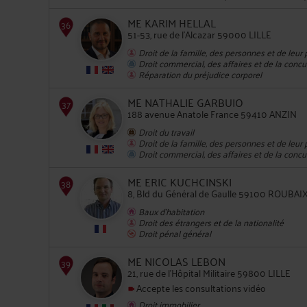
ME KARIM HELLAL
51-53, rue de l'Alcazar 59000 LILLE
Droit de la famille, des personnes et de leur
Droit commercial, des affaires et de la conc
33
Réparation du préjudice corporel
ME NATHALIE GARBUIO
188 avenue Anatole France 59410 ANZIN
Droit du travail
Droit de la famille, des personnes et de leur
Droit commercial, des affaires et de la conc
34
ME ERIC KUCHCINSKI
8, Bld du Général de Gaulle 59100 ROUBAI
Baux d'habitation
Droit des étrangers et de la nationalité
Droit pénal général
ME NICOLAS LEBON
21, rue de l'Hôpital Militaire 59800 LILLE
Accepte les consultations vidéo
35
Droit immobilier