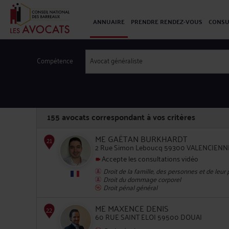
ANNUAIRE
PRENDRE RENDEZ-VOUS
CONSU
Compétence
Avocat généraliste
155
avocats correspondant à vos critères
ME GAËTAN BURKHARDT
2 Rue Simon Leboucq 59300 VALENCIENN
Accepte les consultations vidéo
Droit de la famille, des personnes et de leur
21
Droit du dommage corporel
Droit pénal général
ME MAXENCE DENIS
60 RUE SAINT ELOI 59500 DOUAI