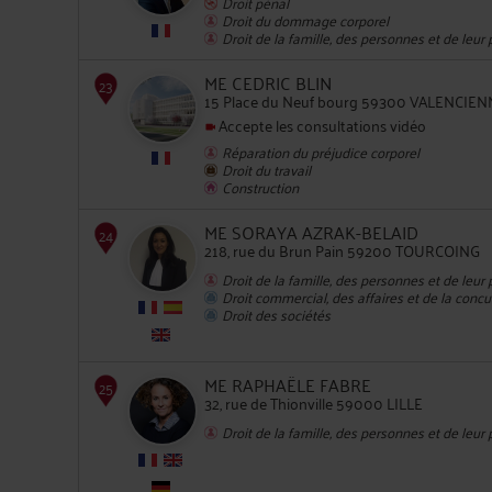
Droit pénal
Droit du dommage corporel
Droit de la famille, des personnes et de leur
22
ME CEDRIC BLIN
15 Place du Neuf bourg 59300 VALENCIE
Accepte les consultations vidéo
Réparation du préjudice corporel
Droit du travail
Construction
23
ME SORAYA AZRAK-BELAID
218, rue du Brun Pain 59200 TOURCOING
Droit de la famille, des personnes et de leur
Droit commercial, des affaires et de la conc
Droit des sociétés
ME RAPHAËLE FABRE
32, rue de Thionville 59000 LILLE
24
Droit de la famille, des personnes et de leur