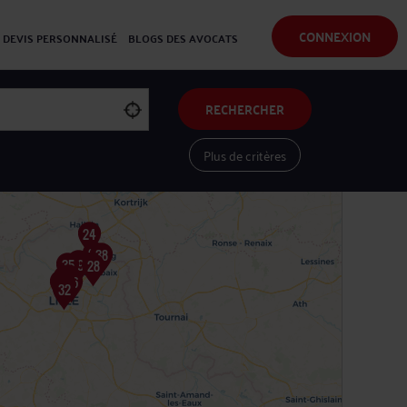
CONNEXION
DEVIS PERSONNALISÉ
BLOGS DES AVOCATS
RECHERCHER
Plus de critères
Voir les avocats sur une carte