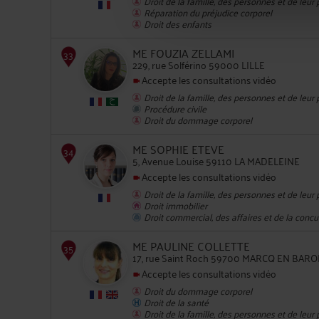
Droit de la famille, des personnes et de leur
Réparation du préjudice corporel
30
Droit des enfants
ME FOUZIA ZELLAMI
229, rue Solférino 59000 LILLE
Accepte les consultations vidéo
Droit de la famille, des personnes et de leur
Procédure civile
Droit du dommage corporel
31
ME SOPHIE ETEVE
5, Avenue Louise 59110 LA MADELEINE
Accepte les consultations vidéo
Droit de la famille, des personnes et de leur
Droit immobilier
Droit commercial, des affaires et de la conc
ME PAULINE COLLETTE
17, rue Saint Roch 59700 MARCQ EN BAR
32
Accepte les consultations vidéo
Droit du dommage corporel
Droit de la santé
Droit de la famille, des personnes et de leur