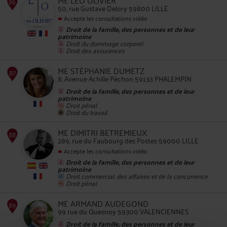
50, rue Gustave Delory 59800 LILLE
Accepte les consultations vidéo
85
Droit de la famille, des personnes et de leur
patrimoine
Droit du dommage corporel
Droit des assurances
ME STÉPHANIE DUMETZ
8, Avenue Achille Péchon 59133 PHALEMPIN
Droit de la famille, des personnes et de leur
patrimoine
Droit pénal
Droit du travail
86
ME DIMITRI BETREMIEUX
289, rue du Faubourg des Postes 59000 LILLE
Accepte les consultations vidéo
Droit de la famille, des personnes et de leur
patrimoine
Droit commercial, des affaires et de la concurrence
Droit pénal
87
ME ARMAND AUDEGOND
99 rue du Quesnoy 59300 VALENCIENNES
Droit de la famille, des personnes et de leur