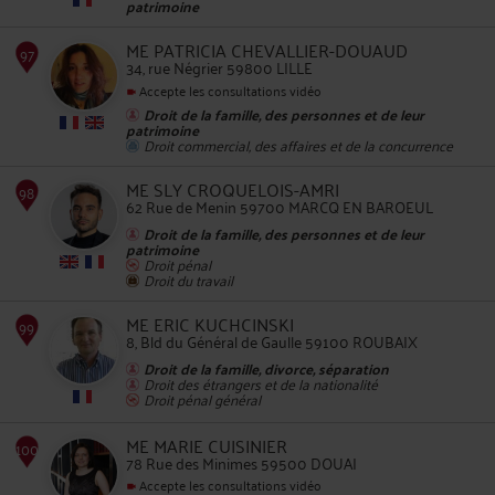
patrimoine
93
ME PATRICIA CHEVALLIER-DOUAUD
34, rue Négrier 59800 LILLE
Accepte les consultations vidéo
Droit de la famille, des personnes et de leur
patrimoine
Droit commercial, des affaires et de la concurrence
94
ME SLY CROQUELOIS-AMRI
62 Rue de Menin 59700 MARCQ EN BAROEUL
Droit de la famille, des personnes et de leur
patrimoine
Droit pénal
Droit du travail
ME ERIC KUCHCINSKI
95
8, Bld du Général de Gaulle 59100 ROUBAIX
Droit de la famille, divorce, séparation
Droit des étrangers et de la nationalité
Droit pénal général
ME MARIE CUISINIER
78 Rue des Minimes 59500 DOUAI
Accepte les consultations vidéo