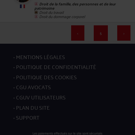
Droit de la famille, des personnes et de leur
patrimoine
96
Droit du travail
Droit du dommage corporel
<
5
>
97
MENTIONS LÉGALES
POLITIQUE DE CONFIDENTIALITÉ
POLITIQUE DES COOKIES
CGU AVOCATS
CGUV UTILISATEURS
98
PLAN DU SITE
SUPPORT