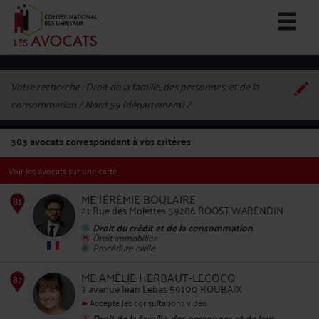
Votre recherche :
Droit de la famille, des personnes, et de la
consommation / Nord 59 (département)
383
avocats correspondant à vos critères
Voir les avocats sur une carte
ME JÉRÉMIE BOULAIRE
21 Rue des Molettes 59286 ROOST WARENDIN
Droit du crédit et de la consommation
Droit immobilier
Procédure civile
81
ME AMÉLIE HERBAUT-LECOCQ
3 avenue Jean Lebas 59100 ROUBAIX
Accepte les consultations vidéo
Droit de la famille, des personnes et de leur