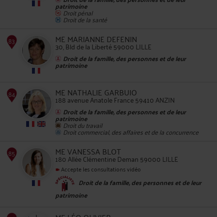
patrimoine
Droit pénal
82
Droit de la santé
ME MARIANNE DEFENIN
30, Bld de la Liberté 59000 LILLE
Droit de la famille, des personnes et de leur
patrimoine
ME NATHALIE GARBUIO
188 avenue Anatole France 59410 ANZIN
83
Droit de la famille, des personnes et de leur
patrimoine
Droit du travail
Droit commercial, des affaires et de la concurrence
ME VANESSA BLOT
180 Allée Clémentine Deman 59000 LILLE
Accepte les consultations vidéo
84
Droit de la famille, des personnes et de leur
patrimoine
ME LÉO OLIVIER