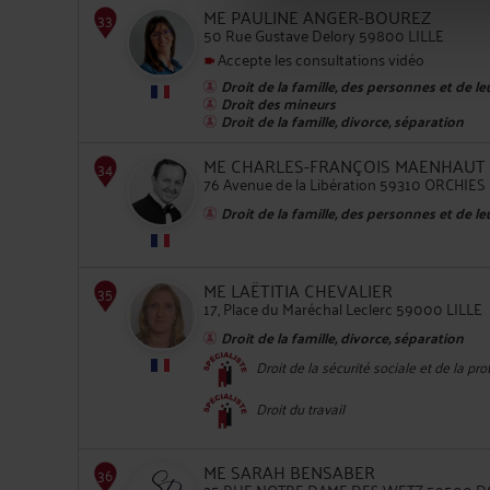
ME PAULINE ANGER-BOUREZ
50 Rue Gustave Delory 59800 LILLE
30
Accepte les consultations vidéo
Droit de la famille, des personnes et de l
Droit des mineurs
Droit de la famille, divorce, séparation
ME CHARLES-FRANÇOIS MAENHAUT
76 Avenue de la Libération 59310 ORCHIES
31
Droit de la famille, des personnes et de l
ME LAËTITIA CHEVALIER
17, Place du Maréchal Leclerc 59000 LILLE
Droit de la famille, divorce, séparation
32
Droit de la sécurité sociale et de la pro
Droit du travail
ME SARAH BENSABER
35 RUE NOTRE DAME DES WETZ 59500 D