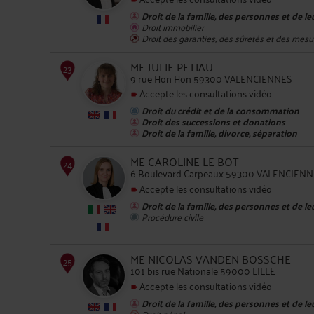
Droit de la famille, des personnes et de l
Droit immobilier
Droit des garanties, des sûretés et des mesu
22
ME JULIE PETIAU
9 rue Hon Hon 59300 VALENCIENNES
Accepte les consultations vidéo
Droit du crédit et de la consommation
Droit des successions et donations
Droit de la famille, divorce, séparation
ME CAROLINE LE BOT
23
6 Boulevard Carpeaux 59300 VALENCIEN
Accepte les consultations vidéo
Droit de la famille, des personnes et de l
Procédure civile
ME NICOLAS VANDEN BOSSCHE
101 bis rue Nationale 59000 LILLE
24
Accepte les consultations vidéo
Droit de la famille, des personnes et de l
Droit pénal