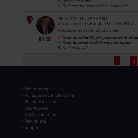
Procédure d'appel
Droit des étrangers et de la nationalité
ME JEAN-LUC WABANT
16, rue des Frères Bonduel 59223 RONCQ
36
Accepte les consultations vidéo
Droit de la famille, des personnes et de l
Droit du crédit et de la consommation
Droit du travail
<
1
2
37
Mentions légales
Politique de confidentialité
Politique des cookies
CGU Avocats
CGUV Utilisateurs
Plan du site
Support
38