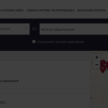
LTATIONS VIDÉO
CONSULTATIONS TÉLÉPHONIQUES
QUESTIONS ÉCRITES
ommation
Où
Uniquement avocats spécialistes
+
−
eur patrimoine
NNES