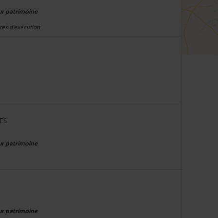
eur patrimoine
res d'exécution
NES
eur patrimoine
eur patrimoine