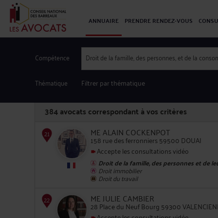
ANNUAIRE
PRENDRE RENDEZ-VOUS
CONSU
Compétence
Droit de la famille, des personnes, et de la cons
Thématique
Filtrer par thématique
384
avocats correspondant à vos critères
ME ALAIN COCKENPOT
158 rue des ferronniers 59500 DOUAI
Accepte les consultations vidéo
Droit de la famille, des personnes et de l
21
Droit immobilier
Droit du travail
ME JULIE CAMBIER
28 Place du Neuf Bourg 59300 VALENCIE
Accepte les consultations vidéo