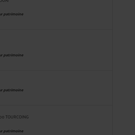
eur patrimoine
eur patrimoine
eur patrimoine
9200 TOURCOING
eur patrimoine