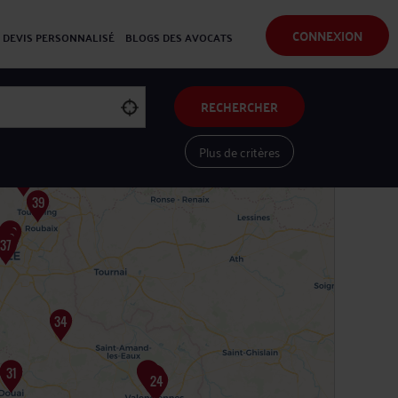
CONNEXION
DEVIS PERSONNALISÉ
BLOGS DES AVOCATS
RECHERCHER
Plus de critères
Voir les avocats sur une carte