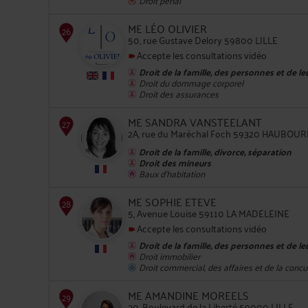
ME LÉO OLIVIER
50, rue Gustave Delory 59800 LILLE
Accepte les consultations vidéo
Droit de la famille, des personnes et de l
Droit du dommage corporel
25
Droit des assurances
ME SANDRA VANSTEELANT
2A, rue du Maréchal Foch 59320 HAUBOU
Droit de la famille, divorce, séparation
Droit des mineurs
Baux d'habitation
26
ME SOPHIE ETEVE
5, Avenue Louise 59110 LA MADELEINE
Accepte les consultations vidéo
Droit de la famille, des personnes et de l
Droit immobilier
Droit commercial, des affaires et de la conc
ME AMANDINE MOREELS
30, Boulevard de la Liberté 59000 LILLE