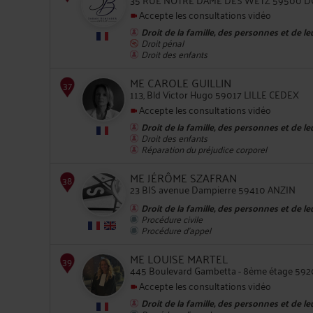
33
Accepte les consultations vidéo
Droit de la famille, des personnes et de l
Droit pénal
Droit des enfants
ME CAROLE GUILLIN
113, Bld Victor Hugo 59017 LILLE CEDEX
Accepte les consultations vidéo
Droit de la famille, des personnes et de l
34
Droit des enfants
Réparation du préjudice corporel
ME JÉRÔME SZAFRAN
23 BIS avenue Dampierre 59410 ANZIN
Droit de la famille, des personnes et de l
Procédure civile
Procédure d'appel
35
ME LOUISE MARTEL
445 Boulevard Gambetta - 8ème étage 5
Accepte les consultations vidéo
Droit de la famille, des personnes et de l