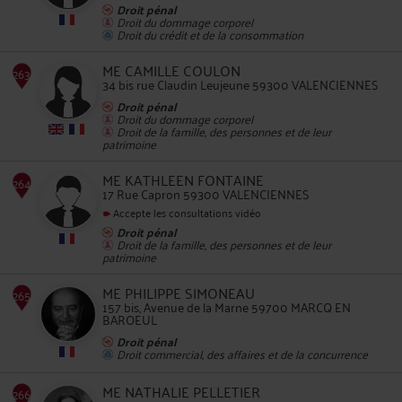
Droit pénal
Droit du dommage corporel
Droit du crédit et de la consommation
262
ME CAMILLE COULON
34 bis rue Claudin Leujeune 59300 VALENCIENNES
Droit pénal
Droit du dommage corporel
Droit de la famille, des personnes et de leur
patrimoine
ME KATHLEEN FONTAINE
263
17 Rue Capron 59300 VALENCIENNES
Accepte les consultations vidéo
Droit pénal
Droit de la famille, des personnes et de leur
patrimoine
ME PHILIPPE SIMONEAU
157 bis, Avenue de la Marne 59700 MARCQ EN
BAROEUL
264
Droit pénal
Droit commercial, des affaires et de la concurrence
ME NATHALIE PELLETIER