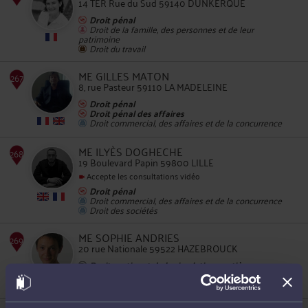
14 TER Rue du Sud 59140 DUNKERQUE
Droit pénal
Droit de la famille, des personnes et de leur
patrimoine
Droit du travail
265
ME GILLES MATON
8, rue Pasteur 59110 LA MADELEINE
Droit pénal
Droit pénal des affaires
Droit commercial, des affaires et de la concurrence
266
ME ILYÈS DOGHECHE
19 Boulevard Papin 59800 LILLE
Accepte les consultations vidéo
Droit pénal
Droit commercial, des affaires et de la concurrence
Droit des sociétés
ME SOPHIE ANDRIES
20 rue Nationale 59522 HAZEBROUCK
267
Droit routier et de la circulation routière
Droit pénal
Procédure d'appel