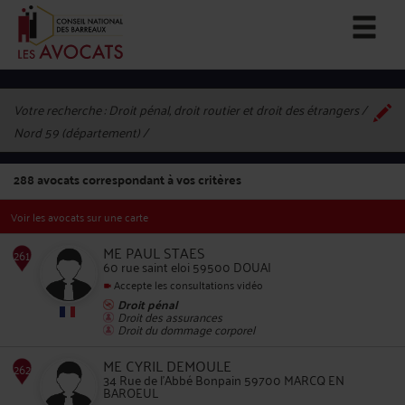
Votre recherche :
Droit pénal, droit routier et droit des étrangers /
Nord 59 (département)
288
avocats correspondant à vos critères
Voir les avocats sur une carte
ME PAUL STAES
60 rue saint eloi 59500 DOUAI
Accepte les consultations vidéo
Droit pénal
261
Droit des assurances
Droit du dommage corporel
ME CYRIL DEMOULE
34 Rue de l'Abbé Bonpain 59700 MARCQ EN
BAROEUL