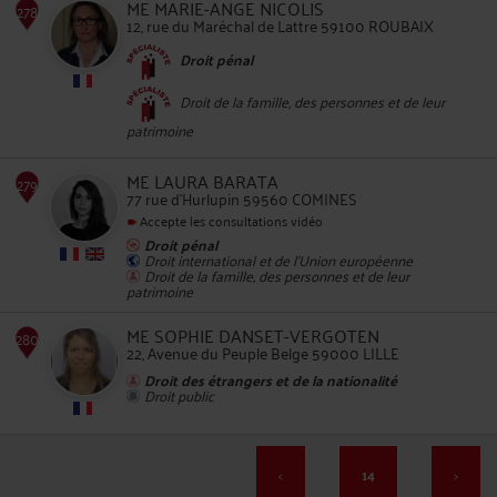
ME MARIE-ANGE NICOLIS
274
12, rue du Maréchal de Lattre 59100 ROUBAIX
Droit pénal
Droit de la famille, des personnes et de leur
patrimoine
275
ME LAURA BARATA
77 rue d'Hurlupin 59560 COMINES
Accepte les consultations vidéo
Droit pénal
Droit international et de l'Union européenne
Droit de la famille, des personnes et de leur
patrimoine
276
ME SOPHIE DANSET-VERGOTEN
22, Avenue du Peuple Belge 59000 LILLE
Droit des étrangers et de la nationalité
Droit public
<
14
>
277