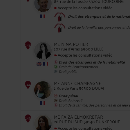
85, rue de la Tossée 59200 TOURCOING
Accepte les consultations vidéo
Droit des étrangers et de la national
Droit de la famille, des personnes et d
142
ME NINA POTIER
107 rue d'Arras 59000 LILLE
Accepte les consultations vidéo
Droit des étrangers et de la nationalité
Droit de l'environnement
Droit public
ME ANNE CHAMPAGNE
143
1 Rue de Paris 59500 DOUAI
Droit pénal
Droit du travail
Droit de la famille, des personnes et de leur
ME FAÏZA ELMOKRETAR
26 RUE DU SUD 59140 DUNKERQUE
Accepte les consultations vidéo