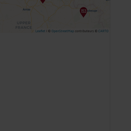
Leaflet
| ©
OpenStreetMap
contributeurs ©
CARTO