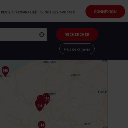
CONNEXION
DEVIS PERSONNALISÉ
BLOGS DES AVOCATS
RECHERCHER
Plus de critères
Voir les avocats sur une carte