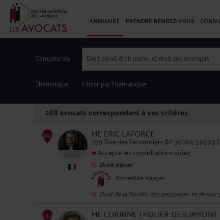
ANNUAIRE
PRENDRE RENDEZ-VOUS
CONSU
Compétence
Droit pénal, droit routier et droit des étrangers
Thématique
Filtrer par thématique
288
avocats correspondant à vos critères
ME ERIC LAFORCE
259 Rue des Ferronniers BP 30206 59503
Accepte les consultations vidéo
Droit pénal
141
Procédure d'appel
Droit de la famille, des personnes et de leur
ME CORINNE THULIER-DESURMONT