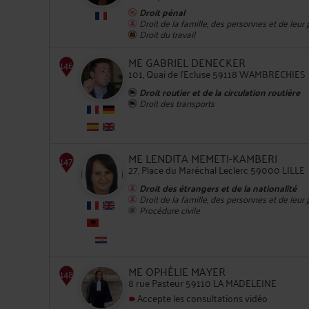
Droit pénal
144
Droit de la famille, des personnes et de leur
Droit du travail
ME GABRIEL DENECKER
101, Quai de l'Ecluse 59118 WAMBRECHIES
Droit routier et de la circulation routière
Droit des transports
145
ME LENDITA MEMETI-KAMBERI
27, Place du Maréchal Leclerc 59000 LILLE
Droit des étrangers et de la nationalité
Droit de la famille, des personnes et de leur
Procédure civile
146
ME OPHÉLIE MAYER
8 rue Pasteur 59110 LA MADELEINE
Accepte les consultations vidéo