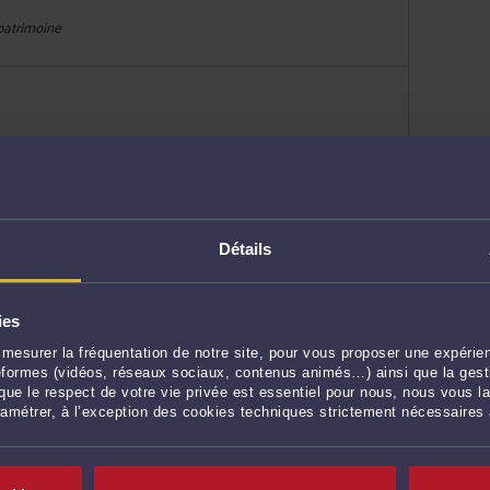
 patrimoine
 patrimoine
Détails
ies
mesurer la fréquentation de notre site, pour vous proposer une expérien
ateformes (vidéos, réseaux sociaux, contenus animés…) ainsi que la gesti
e leur patrimoine
ue le respect de votre vie privée est essentiel pour nous, nous vous la
ramétrer, à l’exception des cookies techniques strictement nécessaires