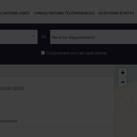
LTATIONS VIDÉO
CONSULTATIONS TÉLÉPHONIQUES
QUESTIONS ÉCRITES
Où
Uniquement avocats spécialistes
+
−
 DOUAI CEDEX
 patrimoine