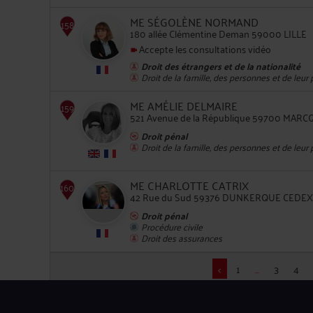
154
ME SÉGOLÈNE NORMAND
180 allée Clémentine Deman 59000 LILLE
Accepte les consultations vidéo
Droit des étrangers et de la nationalité
Droit de la famille, des personnes et de leur
ME AMÉLIE DELMAIRE
521 Avenue de la République 59700 MAR
Droit pénal
155
Droit de la famille, des personnes et de leur
ME CHARLOTTE CATRIX
42 Rue du Sud 59376 DUNKERQUE CEDEX
Droit pénal
Procédure civile
Droit des assurances
156
<
1
...
3
4