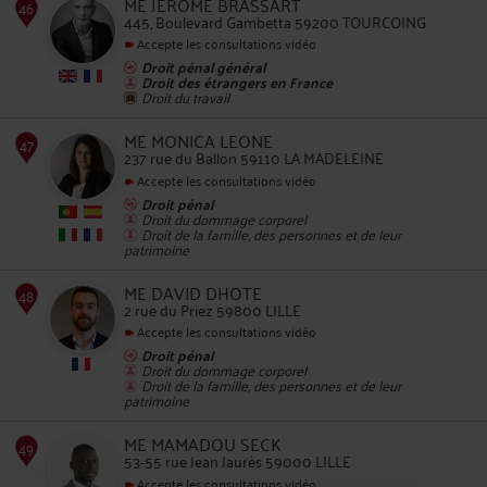
ME JÉRÔME BRASSART
445, Boulevard Gambetta 59200 TOURCOING
Accepte les consultations vidéo
Droit pénal général
Droit des étrangers en France
Droit du travail
45
ME MONICA LEONE
237 rue du Ballon 59110 LA MADELEINE
Accepte les consultations vidéo
Droit pénal
Droit du dommage corporel
Droit de la famille, des personnes et de leur
patrimoine
46
ME DAVID DHOTE
2 rue du Priez 59800 LILLE
Accepte les consultations vidéo
Droit pénal
Droit du dommage corporel
Droit de la famille, des personnes et de leur
patrimoine
47
ME MAMADOU SECK
53-55 rue Jean Jaurès 59000 LILLE
Accepte les consultations vidéo