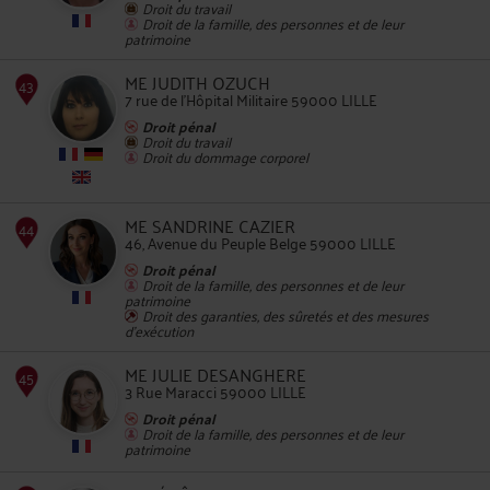
Droit du travail
Droit de la famille, des personnes et de leur
patrimoine
42
ME JUDITH OZUCH
7 rue de l'Hôpital Militaire 59000 LILLE
Droit pénal
Droit du travail
Droit du dommage corporel
ME SANDRINE CAZIER
43
46, Avenue du Peuple Belge 59000 LILLE
Droit pénal
Droit de la famille, des personnes et de leur
patrimoine
Droit des garanties, des sûretés et des mesures
d'exécution
ME JULIE DESANGHERE
3 Rue Maracci 59000 LILLE
44
Droit pénal
Droit de la famille, des personnes et de leur
patrimoine