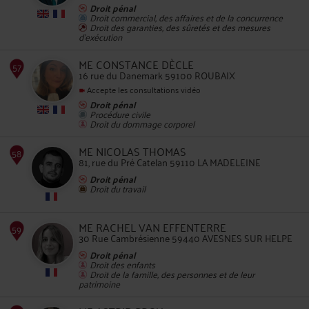
Droit pénal
Droit commercial, des affaires et de la concurrence
53
Droit des garanties, des sûretés et des mesures
d'exécution
ME CONSTANCE DÈCLE
16 rue du Danemark 59100 ROUBAIX
Accepte les consultations vidéo
Droit pénal
Procédure civile
54
Droit du dommage corporel
ME NICOLAS THOMAS
81, rue du Pré Catelan 59110 LA MADELEINE
Droit pénal
Droit du travail
ME RACHEL VAN EFFENTERRE
55
30 Rue Cambrésienne 59440 AVESNES SUR HELPE
Droit pénal
Droit des enfants
Droit de la famille, des personnes et de leur
patrimoine