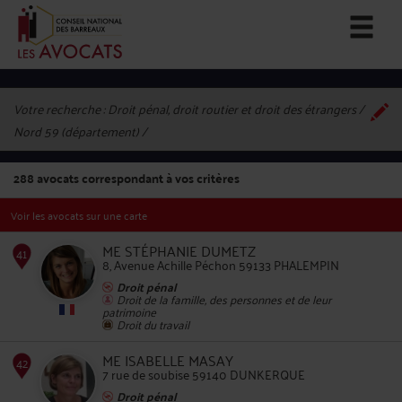
Votre recherche :
Droit pénal, droit routier et droit des étrangers /
Nord 59 (département)
288
avocats correspondant à vos critères
Voir les avocats sur une carte
ME STÉPHANIE DUMETZ
8, Avenue Achille Péchon 59133 PHALEMPIN
Droit pénal
Droit de la famille, des personnes et de leur
patrimoine
41
Droit du travail
ME ISABELLE MASAY
7 rue de soubise 59140 DUNKERQUE
Droit pénal