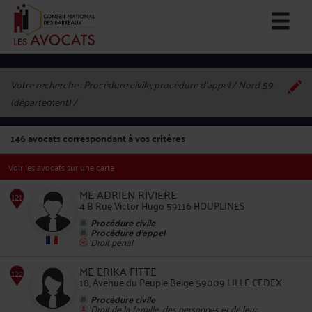
Votre recherche :
Procédure civile, procédure d'appel / Nord 59
(département)
146
avocats correspondant à vos critères
Voir les avocats sur une carte
ME ADRIEN RIVIERE
4 B Rue Victor Hugo 59116 HOUPLINES
Procédure civile
Procédure d'appel
Droit pénal
121
ME ERIKA FITTE
18, Avenue du Peuple Belge 59009 LILLE CEDEX
Procédure civile
Droit de la famille, des personnes et de leur