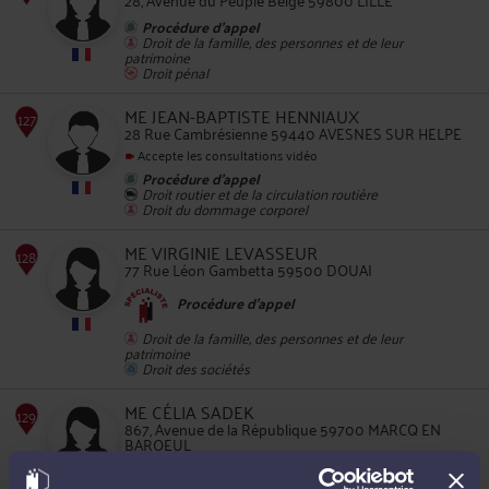
Procédure d'appel
Droit de la famille, des personnes et de leur
patrimoine
125
Droit pénal
ME JEAN-BAPTISTE HENNIAUX
28 Rue Cambrésienne 59440 AVESNES SUR HELPE
Accepte les consultations vidéo
Procédure d'appel
Droit routier et de la circulation routière
Droit du dommage corporel
126
ME VIRGINIE LEVASSEUR
77 Rue Léon Gambetta 59500 DOUAI
Procédure d'appel
Droit de la famille, des personnes et de leur
patrimoine
Droit des sociétés
127
ME CÉLIA SADEK
867, Avenue de la République 59700 MARCQ EN
BAROEUL
Procédure d'appel
Droit de la famille, des personnes et de leur