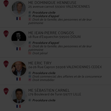
ME DOMINIQUE HENNEUSE
25 avenue carnot 59300 VALENCIENNES
Procédure civile
Procédure d'appel
Droit de la famille, des personnes et de leur
patrimoine
134
ME JEAN-PIERRE CONGOS
18 Rue d'Esquerchin 59500 DOUAI
Procédure d'appel
Droit de la famille, des personnes et de leur
patrimoine
Droit pénal
135
ME ERIC TIRY
24-26 Rue Capron 59308 VALENCIENNES CEDEX
Procédure civile
Droit commercial, des affaires et de la concurrence
Droit immobilier
ME SÉBASTIEN CARNEL
179 Boulevard de Turin 59777 LILLE
Procédure civile
136