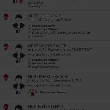
patrimoine
Droit pénal
122
ME ZÉLIE HENRIOT
121 rue d'Arras 59500 DOUAI
Procédure civile
Procédure d'appel
Droit de la famille, des personnes et de leur
patrimoine
ME FRANÇOIS RABIER
123
81 rue du Pré Catelan 59110 LA MADELEINE
Accepte les consultations vidéo
Procédure d'appel
Procédure civile
Droit des transports
ME BERNARD FRANCHI
14 Quai des Augustins 59500 DOUAI
124
Accepte les consultations vidéo
Procédure d'appel
ME EUGÉNIE LEMAN
28, Avenue du Peuple Belge 59800 LILLE