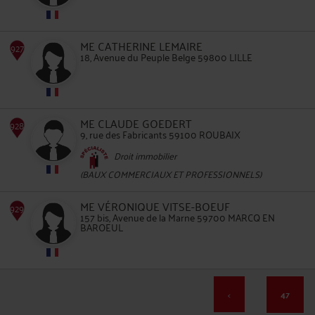
925
ME CATHERINE LEMAIRE
18, Avenue du Peuple Belge 59800 LILLE
926
ME CLAUDE GOEDERT
9, rue des Fabricants 59100 ROUBAIX
Droit immobilier
(BAUX COMMERCIAUX ET PROFESSIONNELS)
ME VÉRONIQUE VITSE-BOEUF
927
157 bis, Avenue de la Marne 59700 MARCQ EN
BAROEUL
<
47
928