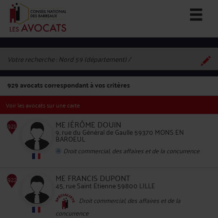
Votre recherche :
Nord 59 (département)
929
avocats correspondant à vos critères
Voir les avocats sur une carte
ME JÉRÔME DOUIN
9, rue du Général de Gaulle 59370 MONS EN
BAROEUL
Droit commercial, des affaires et de la concurrence
921
ME FRANCIS DUPONT
45, rue Saint Etienne 59800 LILLE
Droit commercial, des affaires et de la
concurrence