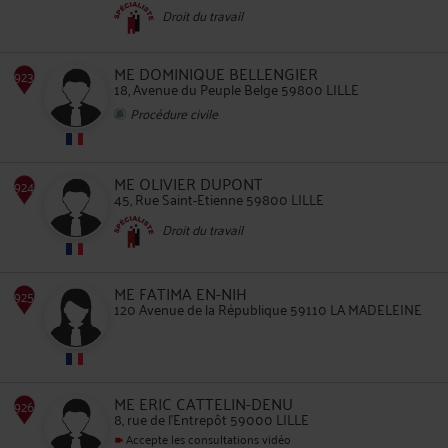
922
Droit du travail
ME DOMINIQUE BELLENGIER
18, Avenue du Peuple Belge 59800 LILLE
Procédure civile
ME OLIVIER DUPONT
45, Rue Saint-Etienne 59800 LILLE
923
Droit du travail
ME FATIMA EN-NIH
120 Avenue de la République 59110 LA MADELEINE
924
ME ERIC CATTELIN-DENU
8, rue de l'Entrepôt 59000 LILLE
Accepte les consultations vidéo