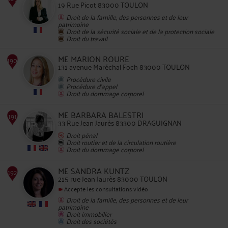
19 Rue Picot 83000 TOULON
Droit de la famille, des personnes et de leur
patrimoine
Droit de la sécurité sociale et de la protection sociale
Droit du travail
ME MARION ROURE
131 avenue Maréchal Foch 83000 TOULON
188
Procédure civile
Procédure d'appel
Droit du dommage corporel
ME BARBARA BALESTRI
33 Rue Jean Jaurès 83300 DRAGUIGNAN
Droit pénal
Droit routier et de la circulation routière
Droit du dommage corporel
189
ME SANDRA KUNTZ
215 rue Jean Jaurès 83000 TOULON
Accepte les consultations vidéo
Droit de la famille, des personnes et de leur
patrimoine
Droit immobilier
Droit des sociétés