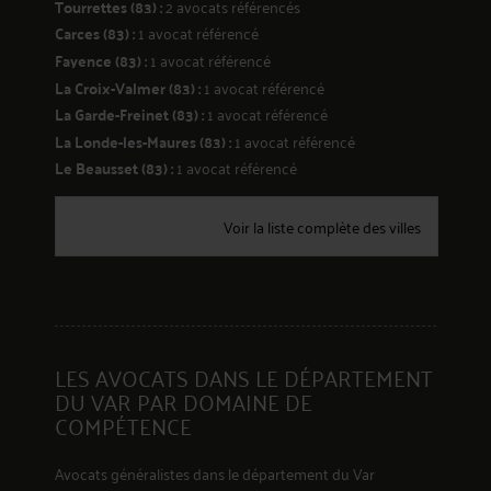
Tourrettes (83) :
2 avocats référencés
Carces (83) :
1 avocat référencé
199
Fayence (83) :
1 avocat référencé
La Croix-Valmer (83) :
1 avocat référencé
La Garde-Freinet (83) :
1 avocat référencé
La Londe-les-Maures (83) :
1 avocat référencé
Le Beausset (83) :
1 avocat référencé
Voir la liste complète des villes
200
LES AVOCATS DANS LE DÉPARTEMENT
DU VAR PAR DOMAINE DE
COMPÉTENCE
Avocats généralistes dans le département du Var