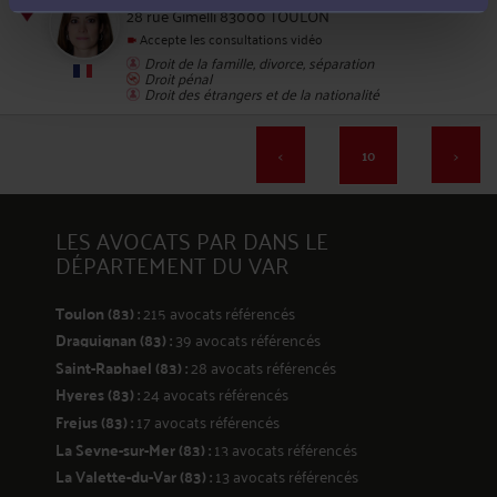
28 rue Gimelli 83000 TOULON
Accepte les consultations vidéo
196
Droit de la famille, divorce, séparation
Droit pénal
Droit des étrangers et de la nationalité
<
10
>
197
LES AVOCATS PAR DANS LE
DÉPARTEMENT DU VAR
Toulon (83) :
215 avocats référencés
Draguignan (83) :
39 avocats référencés
Saint-Raphael (83) :
28 avocats référencés
198
Hyeres (83) :
24 avocats référencés
Frejus (83) :
17 avocats référencés
La Seyne-sur-Mer (83) :
13 avocats référencés
La Valette-du-Var (83) :
13 avocats référencés