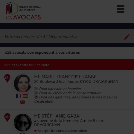
Votre recherche :
Var 83 (département)
423
avocats correspondant à vos critères
Voir les avocats sur une carte
ME MARIE-FRANÇOISE LABBE
29 Boulevard Jean Jaurès 83300 DRAGUIGNAN
Droit bancaire et boursier
Droit du crédit et de la consommation
181
Droit des garanties, des sûretés et des mesures
d'exécution
ME STÉPHANIE GABAI
45 avenue de la Première Armée 83300
DRAGUIGNAN
Accepte les consultations vidéo