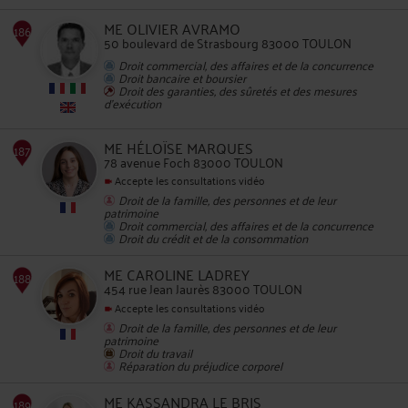
ME OLIVIER AVRAMO
50 boulevard de Strasbourg 83000 TOULON
Droit commercial, des affaires et de la concurrence
Droit bancaire et boursier
Droit des garanties, des sûretés et des mesures
185
d'exécution
ME HÉLOÏSE MARQUES
78 avenue Foch 83000 TOULON
Accepte les consultations vidéo
Droit de la famille, des personnes et de leur
patrimoine
Droit commercial, des affaires et de la concurrence
Droit du crédit et de la consommation
186
ME CAROLINE LADREY
454 rue Jean Jaurès 83000 TOULON
Accepte les consultations vidéo
Droit de la famille, des personnes et de leur
patrimoine
Droit du travail
Réparation du préjudice corporel
187
ME KASSANDRA LE BRIS