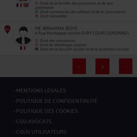
Droit de la famille, des personnes et de leur
patrimoine
Droit commercial, des affaires et de la concurrence
Droit immobilier
ME IBRAHIMA BOYE
8 Rue Montespan 91000 EVRY COURCOURONNES
56
Droit des assurances
Droit du dommage corporel
Droit de la sécurité sociale et de la protection sociale
<
3
>
MENTIONS LÉGALES
57
POLITIQUE DE CONFIDENTIALITÉ
POLITIQUE DES COOKIES
CGU AVOCATS
CGUV UTILISATEURS
58