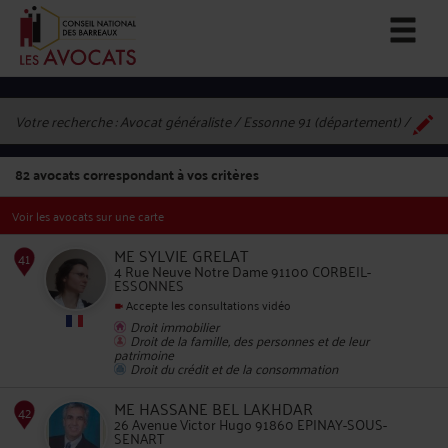
Votre recherche :
Avocat généraliste / Essonne 91 (département)
82
avocats correspondant à vos critères
Voir les avocats sur une carte
ME SYLVIE GRELAT
4 Rue Neuve Notre Dame 91100 CORBEIL-
ESSONNES
Accepte les consultations vidéo
41
Droit immobilier
Droit de la famille, des personnes et de leur
patrimoine
Droit du crédit et de la consommation
ME HASSANE BEL LAKHDAR
26 Avenue Victor Hugo 91860 EPINAY-SOUS-
SENART