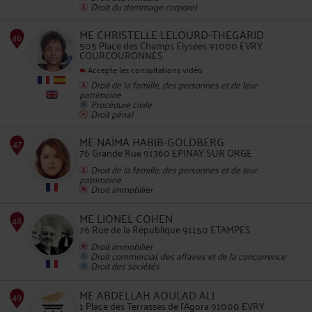
Droit du dommage corporel
ME CHRISTELLE LELOURD-THEGARID
505 Place des Champs Elysées 91000 EVRY
COURCOURONNES
Accepte les consultations vidéo
45
Droit de la famille, des personnes et de leur
patrimoine
Procédure civile
Droit pénal
ME NAÏMA HABIB-GOLDBERG
76 Grande Rue 91360 EPINAY SUR ORGE
Droit de la famille, des personnes et de leur
patrimoine
Droit immobilier
46
ME LIONEL COHEN
76 Rue de la République 91150 ETAMPES
Droit immobilier
Droit commercial, des affaires et de la concurrence
Droit des sociétés
ME ABDELLAH AOULAD ALI
1 Place des Terrasses de l'Agora 91000 EVRY