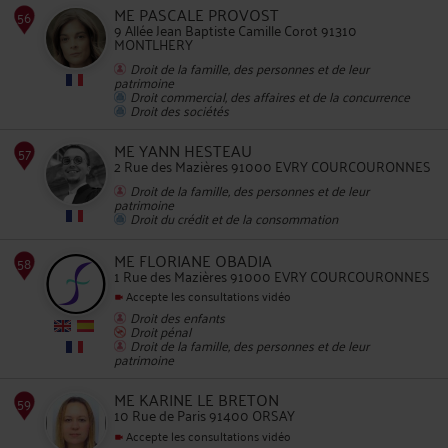
ME PASCALE PROVOST
9 Allée Jean Baptiste Camille Corot 91310
MONTLHERY
Droit de la famille, des personnes et de leur
patrimoine
Droit commercial, des affaires et de la concurrence
Droit des sociétés
53
ME YANN HESTEAU
2 Rue des Mazières 91000 EVRY COURCOURONNES
Droit de la famille, des personnes et de leur
patrimoine
Droit du crédit et de la consommation
ME FLORIANE OBADIA
1 Rue des Mazières 91000 EVRY COURCOURONNES
54
Accepte les consultations vidéo
Droit des enfants
Droit pénal
Droit de la famille, des personnes et de leur
patrimoine
ME KARINE LE BRETON
10 Rue de Paris 91400 ORSAY
Accepte les consultations vidéo
55