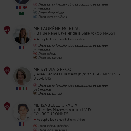
Droit de la famille, des personnes et de leur
patrimoine
Procédure civile
Droit des sociétés
42
ME LAURÈNE MOREAU
5 B Rue René Cavelier de la Salle 91300 MASSY
Accepte les consultations vidéo
Droit de la famille, des personnes et de leur
patrimoine
Droit pénal
Droit du travail
43
ME SYLVIA GRECO
5 Allée Georges Brassens 91700 STE-GENEVIEVE-
DES-BOIS
Droit de la famille, des personnes et de leur
patrimoine
Droit du travail
ME ISABELLE GRACIA
11 Rue des Mazières 91000 EVRY
COURCOURONNES
44
Accepte les consultations vidéo
Droit pénal général
Droit des mineurs