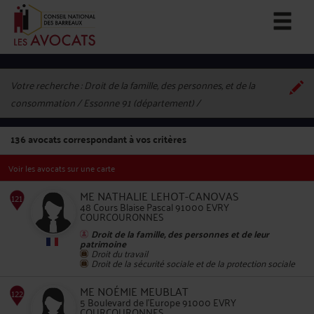
Votre recherche :
Droit de la famille, des personnes, et de la
consommation / Essonne 91 (département)
136
avocats correspondant à vos critères
Voir les avocats sur une carte
ME NATHALIE LEHOT-CANOVAS
48 Cours Blaise Pascal 91000 EVRY
COURCOURONNES
Droit de la famille, des personnes et de leur
patrimoine
121
Droit du travail
Droit de la sécurité sociale et de la protection sociale
ME NOÉMIE MEUBLAT
5 Boulevard de l'Europe 91000 EVRY
COURCOURONNES