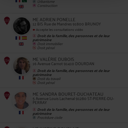
Urbanisme
Construction
130
ME ADRIEN PONELLE
12 BIS Rue de Mandres 91800 BRUNOY
Accepte les consultations vidéo
Droit de la famille, des personnes et de leur
patrimoine
Droit immobilier
Droit pénal
131
ME VALÉRIE DUBOIS
16 Avenue Carnot 91410 DOURDAN
Droit de la famille, des personnes et de leur
patrimoine
Droit du travail
Droit pénal
ME SANDRA BOURET-DUCHATEAU
5 Avenue Louis Lachenal 91280 ST-PIERRE-DU-
PERRAY
132
Droit de la famille, des personnes et de leur
patrimoine
Procédure civile