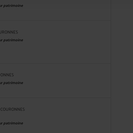
eur patrimoine
COURONNES
eur patrimoine
URONNES
eur patrimoine
OURCOURONNES
eur patrimoine