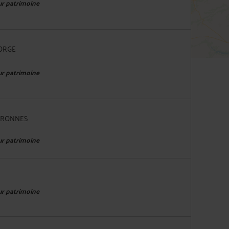
eur patrimoine
 ORGE
eur patrimoine
OURONNES
eur patrimoine
eur patrimoine