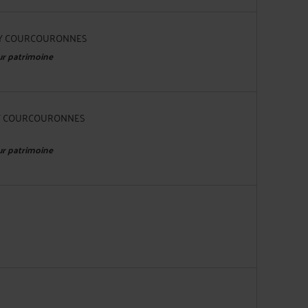
 EVRY COURCOURONNES
eur patrimoine
EVRY COURCOURONNES
eur patrimoine