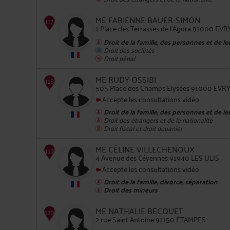
ME FABIENNE BAUER-SIMON
1 Place des Terrasses de l'Agora 91000
Droit de la famille, des personnes et de l
Droit des sociétés
Droit pénal
114
ME RUDY OSSIBI
505 Place des Champs Elysées 91000 
Accepte les consultations vidéo
Droit de la famille, des personnes et de l
Droit des étrangers et de la nationalité
Droit fiscal et droit douanier
ME CÉLINE VILLECHENOUX
115
4 Avenue des Cévennes 91940 LES ULIS
Accepte les consultations vidéo
Droit de la famille, divorce, séparation
Droit des mineurs
ME NATHALIE BECQUET
2 rue Saint Antoine 91150 ETAMPES
116