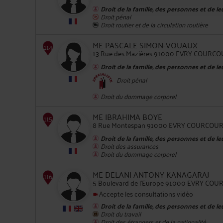
Droit de la famille, des personnes et de l
Droit pénal
Droit routier et de la circulation routière
ME PASCALE SIMON-VOUAUX
111
13 Rue des Mazières 91000 EVRY COUR
Droit de la famille, des personnes et de l
Droit pénal
Droit du dommage corporel
ME IBRAHIMA BOYE
112
8 Rue Montespan 91000 EVRY COURCO
Droit de la famille, des personnes et de l
Droit des assurances
Droit du dommage corporel
ME DELANI ANTONY KANAGARAJ
5 Boulevard de l'Europe 91000 EVRY C
Accepte les consultations vidéo
Droit de la famille, des personnes et de l
113
Droit du travail
Droit des étrangers et de la nationalité