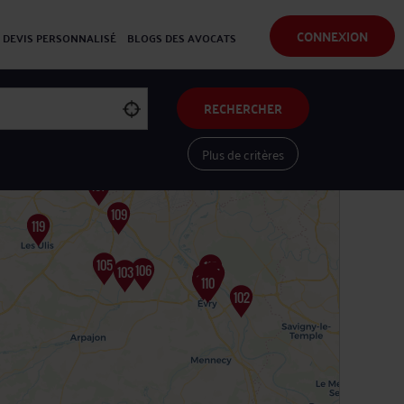
CONNEXION
DEVIS PERSONNALISÉ
BLOGS DES AVOCATS
RECHERCHER
Plus de critères
Voir les avocats sur une carte