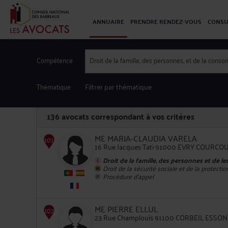
ANNUAIRE
PRENDRE RENDEZ-VOUS
CONSU
Compétence
Droit de la famille, des personnes, et de la cons
Thématique
Filtrer par thématique
136
avocats correspondant à vos critères
ME MARIA-CLAUDIA VARELA
16 Rue Jacques Tati 91000 EVRY COURC
Droit de la famille, des personnes et de l
Droit de la sécurité sociale et de la protectio
101
Procédure d'appel
ME PIERRE ELLUL
23 Rue Champlouis 91100 CORBEIL ESSO