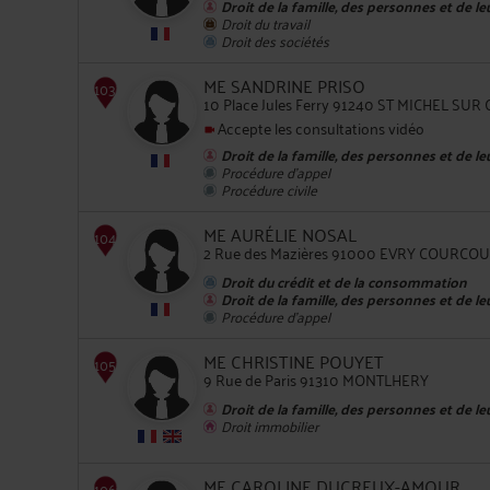
Droit de la famille, des personnes et de l
Droit du travail
Droit des sociétés
102
ME SANDRINE PRISO
10 Place Jules Ferry 91240 ST MICHEL SUR
Accepte les consultations vidéo
Droit de la famille, des personnes et de l
Procédure d'appel
Procédure civile
103
ME AURÉLIE NOSAL
2 Rue des Mazières 91000 EVRY COURC
Droit du crédit et de la consommation
Droit de la famille, des personnes et de l
Procédure d'appel
ME CHRISTINE POUYET
9 Rue de Paris 91310 MONTLHERY
Droit de la famille, des personnes et de l
104
Droit immobilier
ME CAROLINE DUCREUX-AMOUR