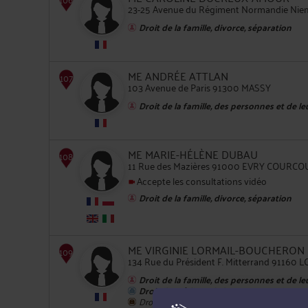
23-25 Avenue du Régiment Normandie Ni
Droit de la famille, divorce, séparation
105
ME ANDRÉE ATTLAN
103 Avenue de Paris 91300 MASSY
Droit de la famille, des personnes et de l
106
ME MARIE-HÉLÈNE DUBAU
11 Rue des Mazières 91000 EVRY COUR
Accepte les consultations vidéo
Droit de la famille, divorce, séparation
ME VIRGINIE LORMAIL-BOUCHERON
107
134 Rue du Président F. Mitterrand 9116
Droit de la famille, des personnes et de l
Droit du crédit et de la consommation
Droit du travail