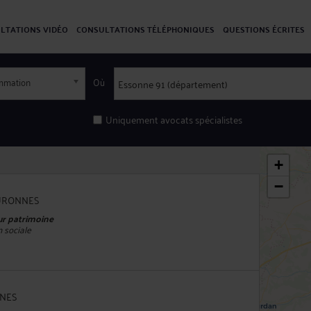
LTATIONS VIDÉO
CONSULTATIONS TÉLÉPHONIQUES
QUESTIONS ÉCRITES
ommation
Où
Uniquement avocats spécialistes
+
−
OURONNES
eur patrimoine
n sociale
NNES