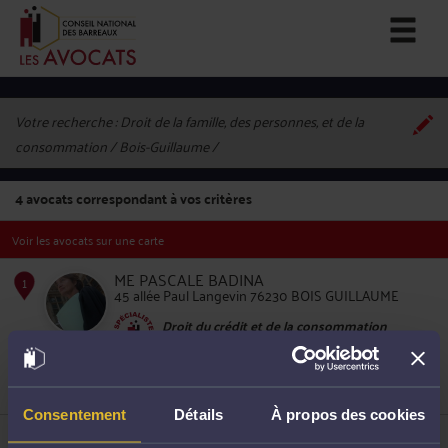
Votre recherche :
Droit de la famille, des personnes, et de la
consommation / Bois-Guillaume
4
avocats correspondant à vos critères
Voir les avocats sur une carte
ME PASCALE BADINA
45 allée Paul Langevin 76230 BOIS GUILLAUME
Droit du crédit et de la consommation
1
Droit commercial, des affaires et de la
concurrence
Consentement
Détails
À propos des cookies
ME AXELLE OFFROY