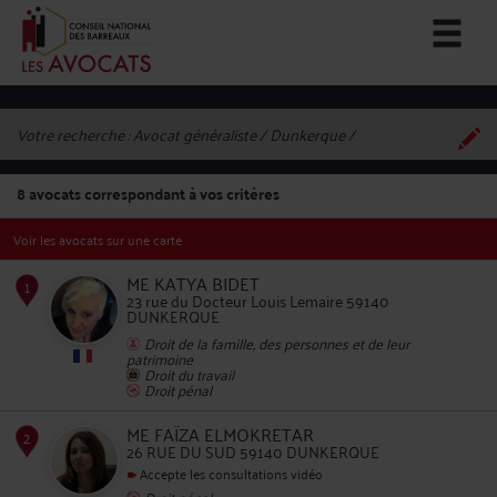
Votre recherche :
Avocat généraliste / Dunkerque
8
avocats correspondant à vos critères
Voir les avocats sur une carte
ME KATYA BIDET
23 rue du Docteur Louis Lemaire 59140
DUNKERQUE
Droit de la famille, des personnes et de leur
1
patrimoine
Droit du travail
Droit pénal
ME FAÏZA ELMOKRETAR
26 RUE DU SUD 59140 DUNKERQUE
Accepte les consultations vidéo
Droit pénal