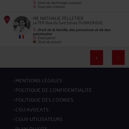
Droit du dommage corporel
Droit des enfants
ME NATHALIE PELLETIER
14 TER Rue du Sud 59140 DUNKERQUE
Droit de la famille, des personnes et de leur
16
patrimoine
Droit pénal
Droit du travail
1
>
17
MENTIONS LÉGALES
POLITIQUE DE CONFIDENTIALITÉ
POLITIQUE DES COOKIES
CGU AVOCATS
CGUV UTILISATEURS
18
PLAN DU SITE