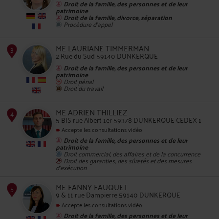
Droit de la famille, des personnes et de leur
patrimoine
Droit de la famille, divorce, séparation
Procédure d'appel
2
ME LAURIANE TIMMERMAN
2 Rue du Sud 59140 DUNKERQUE
Droit de la famille, des personnes et de leur
patrimoine
Droit pénal
Droit du travail
ME ADRIEN THILLIEZ
3
5 BIS rue Albert 1er 59378 DUNKERQUE CEDEX 1
Accepte les consultations vidéo
Droit de la famille, des personnes et de leur
patrimoine
Droit commercial, des affaires et de la concurrence
Droit des garanties, des sûretés et des mesures
d'exécution
ME FANNY FAUQUET
9 & 11 rue Dampierre 59140 DUNKERQUE
4
Accepte les consultations vidéo
Droit de la famille, des personnes et de leur