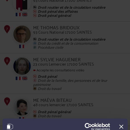
Droit routier et de la circulation routière
Droit pénal des affaires
Droit pénal général
5
ME THOMAS BRIDOUX
93 Cours National 17100 SAINTES
Droit routier et de la circulation routière
Droit du crédit et de la consommation
Procédure civile
ME SYLVIE HAGUENIER
6
23 cours Lemercier 17100 SAINTES
Accepte les consultations vidéo
Droit pénal
Droit de la famille, des personnes et de leur
patrimoine
Droit du travail
ME MAÉVA BITEAU
7
48 cours lemercier 17100 SAINTES
Droit pénal général
Droit du travail
Droit des enfants