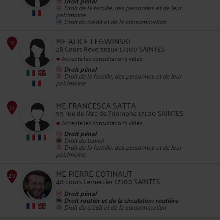
Droit pénal
Droit de la famille, des personnes et de leur
patrimoine
Droit du crédit et de la consommation
14
ME ALICE LEGWINSKI
28 Cours Reverseaux 17100 SAINTES
Accepte les consultations vidéo
Droit pénal
Droit de la famille, des personnes et de leur
patrimoine
ME FRANCESCA SATTA
55 rue de l'Arc de Triomphe 17100 SAINTES
15
Accepte les consultations vidéo
Droit pénal
Droit du travail
Droit de la famille, des personnes et de leur
patrimoine
ME PIERRE COTINAUT
48 cours Lemercier 17100 SAINTES
16
Droit pénal
Droit routier et de la circulation routière
Droit du crédit et de la consommation