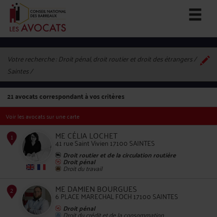
Votre recherche :
Droit pénal, droit routier et droit des étrangers /
Saintes
21
avocats correspondant à vos critères
Voir les avocats sur une carte
ME CÉLIA LOCHET
41 rue Saint Vivien 17100 SAINTES
Droit routier et de la circulation routière
Droit pénal
Droit du travail
1
ME DAMIEN BOURGUES
6 PLACE MARECHAL FOCH 17100 SAINTES
Droit pénal
Droit du crédit et de la consommation