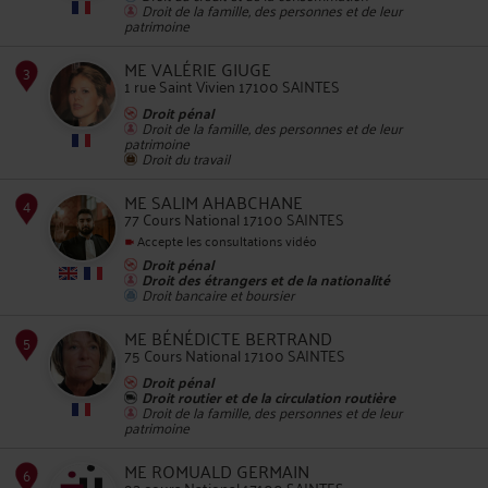
Droit de la famille, des personnes et de leur
patrimoine
2
ME VALÉRIE GIUGE
1 rue Saint Vivien 17100 SAINTES
Droit pénal
Droit de la famille, des personnes et de leur
patrimoine
Droit du travail
ME SALIM AHABCHANE
3
77 Cours National 17100 SAINTES
Accepte les consultations vidéo
Droit pénal
Droit des étrangers et de la nationalité
Droit bancaire et boursier
ME BÉNÉDICTE BERTRAND
75 Cours National 17100 SAINTES
4
Droit pénal
Droit routier et de la circulation routière
Droit de la famille, des personnes et de leur
patrimoine
ME ROMUALD GERMAIN
93 cours National 17100 SAINTES