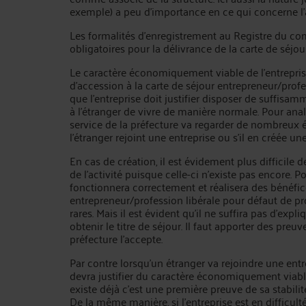
exemple) a peu d’importance en ce qui concerne l’
Les formalités d’enregistrement au Registre du co
obligatoires pour la délivrance de la carte de séjou
Le caractère économiquement viable de l’entrepri
d’accession à la carte de séjour entrepreneur/profes
que l’entreprise doit justifier disposer de suffisa
à l’étranger de vivre de manière normale. Pour ana
service de la préfecture va regarder de nombreux é
l’étranger rejoint une entreprise ou s’il en créée une
En cas de création, il est évidement plus difficile
de l’activité puisque celle-ci n’existe pas encore. Pou
fonctionnera correctement et réalisera des bénéfice
entrepreneur/profession libérale pour défaut de p
rares. Mais il est évident qu’il ne suffira pas d’exp
obtenir le titre de séjour. Il faut apporter des preu
préfecture l’accepte.
Par contre lorsqu’un étranger va rejoindre une entre
devra justifier du caractère économiquement viable
existe déjà c’est une première preuve de sa stabili
De la même manière, si l’entreprise est en difficu