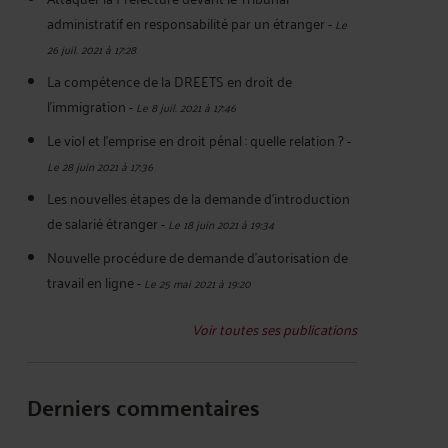
administratif en responsabilité par un étranger
-
Le
26 juil. 2021 à 17:28
La compétence de la DREETS en droit de
l'immigration
-
Le 8 juil. 2021 à 17:46
Le viol et l'emprise en droit pénal : quelle relation ?
-
Le 28 juin 2021 à 17:36
Les nouvelles étapes de la demande d'introduction
de salarié étranger
-
Le 18 juin 2021 à 19:34
Nouvelle procédure de demande d'autorisation de
travail en ligne
-
Le 25 mai 2021 à 19:20
Voir toutes ses publications
Derniers commentaires