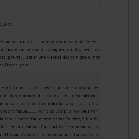
à 10:32
et aimerai m installer à mon propre compte.Après la
j' ai obtenu mon siret , j' ai signé un contrat avec une
ceci pourrai justifier une viabilité économique à mon
en France merci.
ure où il nous eclaire davantage sur la question de
 dont bon nombre de jeunes sont généralement
e toujours: comment concilier la notion de "activité
nomique............... Voir plus Voir plus Voir plus Voir
duisant le statut d'auto-entrepneur. En effet, le but de
 faciliter la création d'une activité économique en
t nul besoin d'élaborer un prévisionnel si l'on souhaite