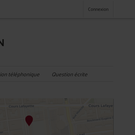
Connexion
N
ion téléphonique
Question écrite