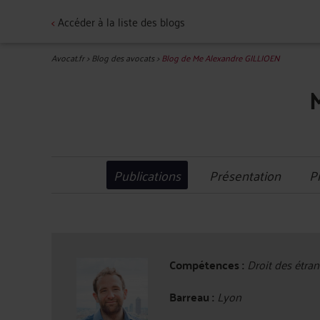
<
Accéder à la liste des blogs
Avocat.fr
>
Blog des avocats
>
Blog de Me Alexandre GILLIOEN
Publications
Présentation
P
Compétences :
Droit des étrang
Barreau :
Lyon