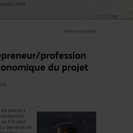
 69003 LYON
Publié le 24/05/2018
repreneur/profession
 économique du projet
lité
est prévue à
ur temporaire
an. Elle peut
s. La demande de
doit être