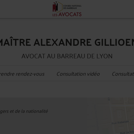
MAÎTRE ALEXANDRE GILLIOE
AVOCAT AU BARREAU DE LYON
rendre rendez-vous
Consultation vidéo
Consultat
+
ers et de la nationalité
−