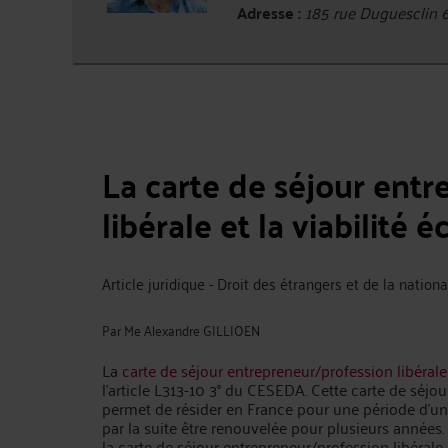
Adresse :
185 rue Duguesclin
La carte de séjour ent
libérale et la viabilité
Article juridique - Droit des étrangers et de la nationa
Par
Me Alexandre GILLIOEN
La
carte de séjour entrepreneur/profession libérale
l’article L313-10 3° du CESEDA. Cette carte de séjo
permet de résider en France pour une période d’un 
par la suite être renouvelée pour plusieurs année
la carte de séjour entrepreneur/profession libérale 