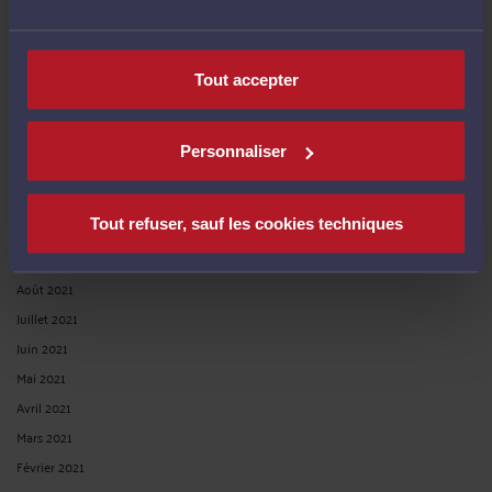
Publié du
au
Tout accepter
Personnaliser
ARCHIVES
Tout refuser, sauf les cookies techniques
Décembre 2021
Septembre 2021
Août 2021
Juillet 2021
Juin 2021
Mai 2021
Avril 2021
Mars 2021
Février 2021