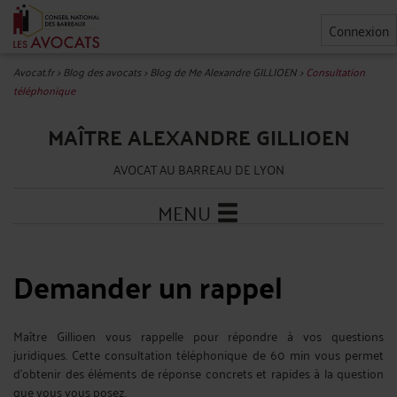
Connexion
Avocat.fr
>
Blog des avocats
>
Blog de Me Alexandre GILLIOEN
>
Consultation
téléphonique
MAÎTRE ALEXANDRE GILLIOEN
AVOCAT AU BARREAU DE LYON
MENU
Demander un rappel
Maître Gillioen vous rappelle pour répondre à vos questions
juridiques. Cette consultation téléphonique de 60 min vous permet
d'obtenir des éléments de réponse concrets et rapides à la question
que vous vous posez.