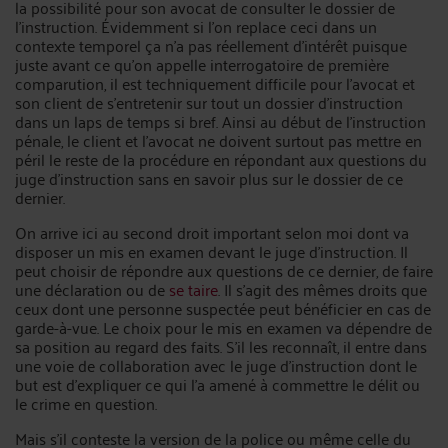
la possibilité pour son avocat de consulter le dossier de
l’instruction. Évidemment si l’on replace ceci dans un
contexte temporel ça n’a pas réellement d’intérêt puisque
juste avant ce qu’on appelle interrogatoire de première
comparution, il est techniquement difficile pour l’avocat et
son client de s’entretenir sur tout un dossier d’instruction
dans un laps de temps si bref. Ainsi au début de l’instruction
pénale, le client et l’avocat ne doivent surtout pas mettre en
péril le reste de la procédure en répondant aux questions du
juge d’instruction sans en savoir plus sur le dossier de ce
dernier.
On arrive ici au second droit important selon moi dont va
disposer un mis en examen devant le juge d’instruction. Il
peut choisir de répondre aux questions de ce dernier, de faire
une déclaration ou de
se taire
. Il s’agit des mêmes droits que
ceux dont une personne suspectée peut bénéficier en cas de
garde-à-vue. Le choix pour le mis en examen va dépendre de
sa position au regard des faits. S’il les reconnaît, il entre dans
une voie de collaboration avec le juge d’instruction dont le
but est d’expliquer ce qui l’a amené à commettre le délit ou
le crime en question.
Mais s’il conteste la version de la police ou même celle du