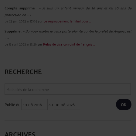
Compte supprimé :
« Je suis un enfant mineur de 16 ans et j'ai 10 ans de
protection en ... »
Le 13 juil. 2023 à 17:04
sur
Le regroupement familial pour ...
Supprimé :
« Bonjour maître je veux porté plainte contre le préfet de Angers , est
... »
Le 5 avril 2023 à 13:26
sur
Refus de visa conjoint de français ...
RECHERCHE
Publié du
au
ARCHIVES