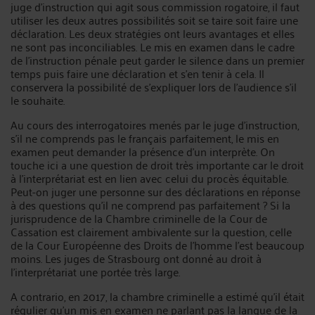
juge d’instruction qui agit sous commission rogatoire, il faut
utiliser les deux autres possibilités soit se taire soit faire une
déclaration. Les deux stratégies ont leurs avantages et elles
ne sont pas inconciliables. Le mis en examen dans le cadre
de l’instruction pénale peut garder le silence dans un premier
temps puis faire une déclaration et s’en tenir à cela. Il
conservera la possibilité de s’expliquer lors de l’audience s’il
le souhaite.
Au cours des interrogatoires menés par le juge d’instruction,
s’il ne comprends pas le français parfaitement, le mis en
examen peut demander la présence d’un interprète. On
touche ici a une question de droit très importante car le droit
à l’interprétariat est en lien avec celui du procès équitable.
Peut-on juger une personne sur des déclarations en réponse
à des questions qu’il ne comprend pas parfaitement ? Si la
jurisprudence de la Chambre criminelle de la Cour de
Cassation est clairement ambivalente sur la question, celle
de la Cour Européenne des Droits de l’homme l’est beaucoup
moins. Les juges de Strasbourg ont donné au droit à
l’interprétariat une portée très large.
A contrario, en 2017, la chambre criminelle a estimé qu’il était
régulier qu’un mis en examen ne parlant pas la langue de la