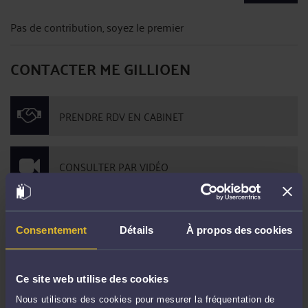
Pas de contribution, soyez le premier
CONTACTER ME GILLIOEN
PRENDRE RDV EN CABINET
CONSULTER PAR VIDÉO
CONSULTER PAR TÉLÉPHONE
Consentement
Détails
À propos des cookies
POSER UNE QUESTION ÉCRITE
Ce site web utilise des cookies
Nous utilisons des cookies pour mesurer la fréquentation de