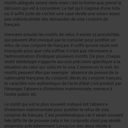
motifs allégués soient réels mais c’est la forme que prend la
décision qui est à considérer. Le fait qu’il s’agisse d’une liste
où il suffit juste de cocher une case révèle une vision assez
peu individualisée des demandes de visa conjoint de
français.
Viennent ensuite les motifs de refus. Il existe 13 possibilités
qui peuvent être invoqué par le consulat pour justifier un
refus de visa conjoint de français. Il suffit qu’une seule soit
invoquée pour que cela suffise, il n’est pas nécessaire à
l’administration d’indiquer plusieurs motifs. De plus, chaque
motif stéréotypé n’apporte aucune précision spécifique à la
situation de celui qui sollicite le visa. Comme on le voit, les
motifs peuvent être par exemple : absence de preuve de la
nationalité française du conjoint, décès du conjoint français,
le caractère non authentique de l’acte d’état civil produit par
l’étranger, l’absence d’intention matrimoniale, menace à
l’ordre public etc.
Le motif qui est le plus souvent indiqué est l’absence
d’intention matrimoniale pour justifier le refus de visa
conjoint de français. C’est problématique car il serait souvent
très difficile de prouver cela si les conjoints n’ont pas résidé
ensemble précédemment. Lorsqu’un des deux réside à