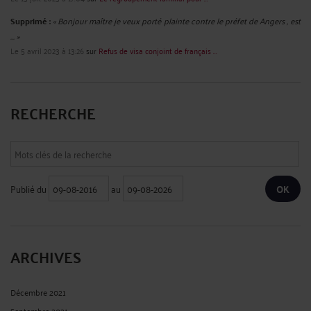
Supprimé :
« Bonjour maître je veux porté plainte contre le préfet de Angers , est
... »
Le 5 avril 2023 à 13:26
sur
Refus de visa conjoint de français ...
RECHERCHE
Publié du
au
ARCHIVES
Décembre 2021
Septembre 2021