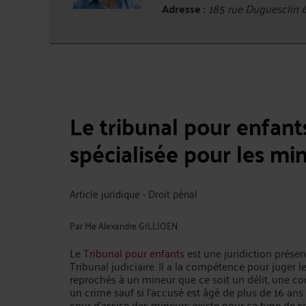
Adresse :
185 rue Duguesclin
Le tribunal pour enfants 
spécialisée pour les mi
Article juridique - Droit pénal
Par
Me Alexandre GILLIOEN
Le
Tribunal pour enfants
est une juridiction présen
Tribunal judiciaire. Il a la compétence pour juger le
reprochés à un mineur que ce soit un délit, une c
un crime sauf si l’accusé est âgé de plus de 16 ans
cour d’assise des mineurs existe pour ce type de si