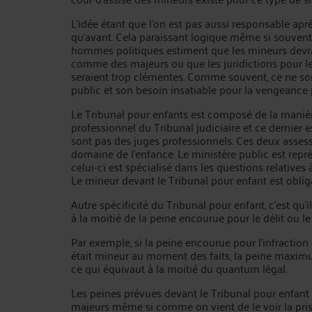
L’idée étant que l’on est pas aussi responsable apr
qu’avant. Cela paraissant logique même si souvent
hommes politiques estiment que les mineurs devra
comme des majeurs ou que les juridictions pour l
seraient trop clémentes. Comme souvent, ce ne son
public et son besoin insatiable pour la vengeance 
Le Tribunal pour enfants est composé de la manière
professionnel du Tribunal judiciaire et ce dernie
sont pas des juges professionnels. Ces deux asses
domaine de l’enfance. Le ministère public est repr
celui-ci est spécialisé dans les questions relatives
Le mineur devant le Tribunal pour enfant est oblig
Autre spécificité du Tribunal pour enfant, c’est qu
à la moitié de la peine encourue pour le délit ou le
Par exemple, si la peine encourue pour l’infraction
était mineur au moment des faits, la peine maximu
ce qui équivaut à la moitié du quantum légal.
Les peines prévues devant le Tribunal pour enfant 
majeurs même si comme on vient de le voir la pris