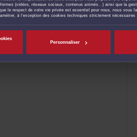
ateformes (vidéos, réseaux sociaux, contenus animés…) ainsi que la gesti
ue le respect de votre vie privée est essentiel pour nous, nous vous la
ramétrer, à l’exception des cookies techniques strictement nécessaires
ookies
Personnaliser