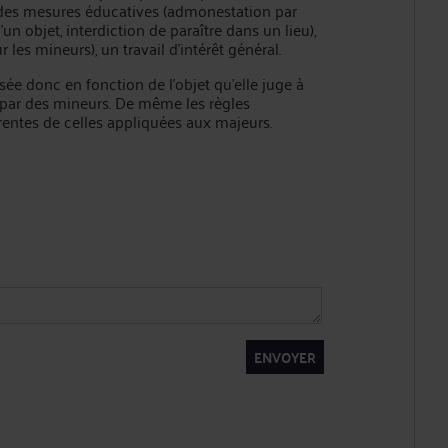
e des mesures éducatives (admonestation par
n objet, interdiction de paraître dans un lieu),
les mineurs), un travail d’intérêt général.
sée donc en fonction de l’objet qu’elle juge à
s par des mineurs. De même les règles
rentes de celles appliquées aux majeurs.
ENVOYER