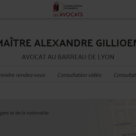
MAÎTRE ALEXANDRE GILLIOE
AVOCAT AU BARREAU DE LYON
rendre rendez-vous
Consultation vidéo
Consultat
+
ers et de la nationalité
−