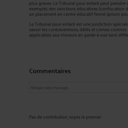
plus graves. Le Tribunal pour enfant peut prendr
exemple), des sanctions éducatives (confiscation d’u
un placement en centre éducatif fermé (prison pour 
Le Tribunal pour enfant est une juridiction spéciali
savoir les contraventions, délits et crimes commi
applicables aux mineurs en garde-à-vue sont diffé
Commentaires
Pas de contribution, soyez le premier