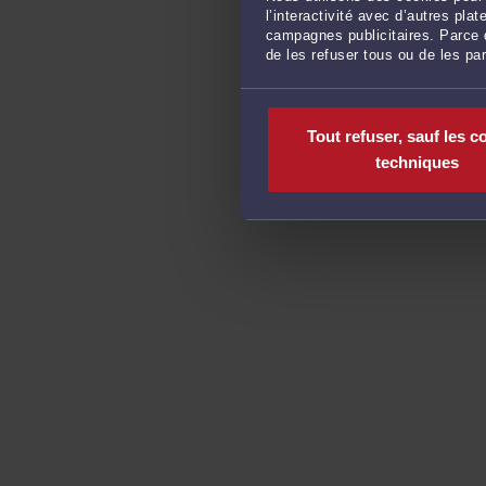
l’interactivité avec d’autres pl
campagnes publicitaires. Parce q
de les refuser tous ou de les pa
Tout refuser, sauf les c
techniques