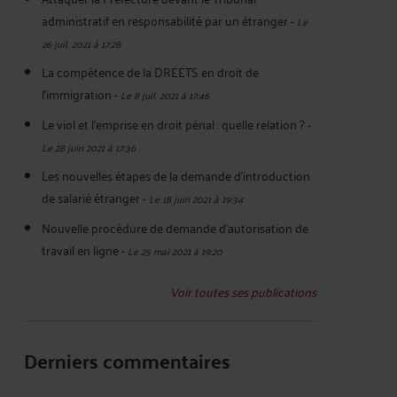
administratif en responsabilité par un étranger
-
Le
26 juil. 2021 à 17:28
La compétence de la DREETS en droit de
l'immigration
-
Le 8 juil. 2021 à 17:46
Le viol et l'emprise en droit pénal : quelle relation ?
-
Le 28 juin 2021 à 17:36
Les nouvelles étapes de la demande d'introduction
de salarié étranger
-
Le 18 juin 2021 à 19:34
Nouvelle procédure de demande d'autorisation de
travail en ligne
-
Le 25 mai 2021 à 19:20
Voir toutes ses publications
Derniers commentaires