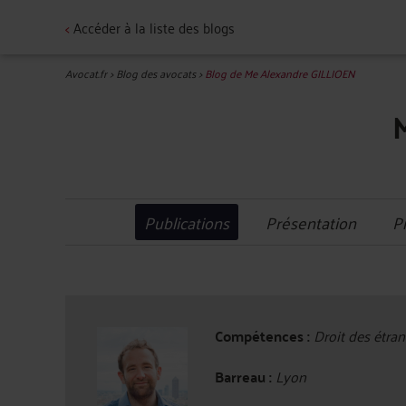
<
Accéder à la liste des blogs
Avocat.fr
>
Blog des avocats
>
Blog de Me Alexandre GILLIOEN
Publications
Présentation
P
Compétences :
Droit des étrang
Barreau :
Lyon