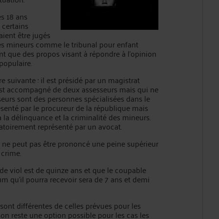
ès 18 ans
 certains
ient être jugés
es mineurs comme le tribunal pour enfant
t que des propos visant à répondre à l’opinion
populaire.
 suivante : il est présidé par un magistrat
r est accompagné de deux assesseurs mais qui ne
seurs sont des personnes spécialisées dans le
ésenté par le procureur de la république mais
 à la délinquance et la criminalité des mineurs.
atoirement représenté par un avocat.
’il ne peut pas être prononcé une peine supérieur
 crime.
 de viol est de quinze ans et que le coupable
m qu’il pourra recevoir sera de 7 ans et demi
sont différentes de celles prévues pour les
on reste une option possible pour les cas les