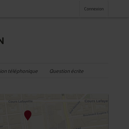
Connexion
N
ion téléphonique
Question écrite