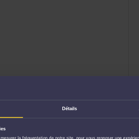
Détails
ies
mesurer la fréquentation de notre site, pour vous proposer une expérien