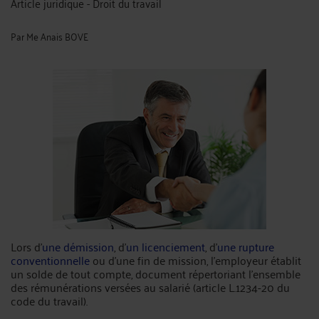
Article juridique - Droit du travail
Par
Me Anais BOVE
Lors d’
une démission
, d’
un licenciement
, d’
une rupture
conventionnelle
ou d’une fin de mission, l’employeur établit
un solde de tout compte, document répertoriant l’ensemble
des rémunérations versées au salarié (article L.1234-20 du
code du travail).