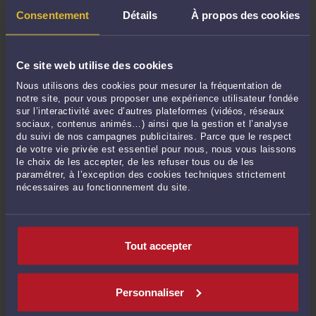
Consentement
Détails
À propos des cookies
CONSULTER PAR VIDÉO
Ce site web utilise des cookies
CONSULTER PAR TÉLÉPHONE
Nous utilisons des cookies pour mesurer la fréquentation de
notre site, pour vous proposer une expérience utilisateur fondée
sur l’interactivité avec d’autres plateformes (vidéos, réseaux
sociaux, contenus animés…) ainsi que la gestion et l’analyse
POSER UNE QUESTION ÉCRITE
du suivi de nos campagnes publicitaires. Parce que le respect
de votre vie privée est essentiel pour nous, nous vous laissons
le choix de les accepter, de les refuser tous ou de les
paramétrer, à l’exception des cookies techniques strictement
nécessaires au fonctionnement du site.
DERNIÈRES PUBLICATIONS
Tout accepter
Dark Patterns : les interfaces d'utilisateur dans le viseur des autorités de
protection des données
-
Le 7 mai 2022 à 00:17
Dans quel cas faire appel à un Avocat en propriété intellectuelle ?
-
Le 20
Personnaliser
avril 2022 à 13:52