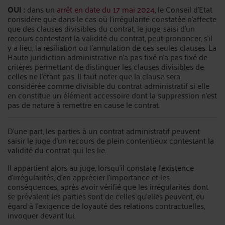
OUI :
dans un
arrêt en date du 17 mai 2024
, le Conseil d’Etat
considère que dans le cas où l’irrégularité constatée n’affecte
que des clauses divisibles du contrat, le juge, saisi d’un
recours contestant la validité du contrat, peut prononcer, s’il
y a lieu, la résiliation ou l’annulation de ces seules clauses. La
Haute juridiction administrative n’a pas fixé n’a pas fixé de
critères permettant de distinguer les clauses divisibles de
celles ne l’étant pas. Il faut noter que la clause sera
considérée comme divisible du contrat administratif si elle
en constitue un élément accessoire dont la suppression n’est
pas de nature à remettre en cause le contrat.
D’une part, les parties à un contrat administratif peuvent
saisir le juge d’un recours de plein contentieux contestant la
validité du contrat qui les lie.
Il appartient alors au juge, lorsqu’il constate l’existence
d’irrégularités, d’en apprécier l’importance et les
conséquences, après avoir vérifié que les irrégularités dont
se prévalent les parties sont de celles qu’elles peuvent, eu
égard à l’exigence de loyauté des relations contractuelles,
invoquer devant lui.