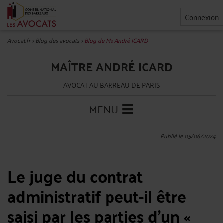
Connexion
Avocat.fr
>
Blog des avocats
>
Blog de Me André ICARD
MAÎTRE ANDRÉ ICARD
AVOCAT AU BARREAU DE PARIS
MENU
Publié le 05/06/2024
Le juge du contrat
administratif peut-il être
saisi par les parties d’un «