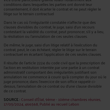
conditions dans lesquelles les parties ont donné leur
consentement, il doit écarter le contrat et ne peut régler le
litige sur le terrain contractuel
Dans le cas où l’irrégularité constatée n’affecte que des
clauses divisibles du contrat, le juge, saisi d’un recours
contestant la validité du contrat, peut prononcer, s’il y a lieu,
la résiliation ou l’annulation de ces seules clauses.
De même, le juge, saisi d’un litige relatif à l’exécution du
contrat, peut, le cas échéant, régler le litige sur le terrain
contractuel en écartant l'application de ces seules clauses.
Il résulte de l’article 2224 du code civil que la prescription de
l’action en restitution intentée par une partie à un contrat
administratif comportant des irrégularités justifiant son
annulation ne commence à courir qu’à compter du jour où le
juge prononce, dans l’exercice de son office rappelé ci-
dessus, l’annulation de ce contrat ou d’une clause divisible
de ce contrat.
SOURCE :
Conseil d'État, 9ème - 10ème chambres réunies,
17/05/2024, 466568, Publié au recueil Lebon