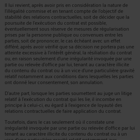
Il lui revient, après avoir pris en considération la nature de
l’illégalité commise et en tenant compte de l’objectif de
stabilité des relations contractuelles, soit de décider que la
poursuite de l’exécution du contrat est possible,
éventuellement sous réserve de mesures de régularisation
prises par la personne publique ou convenues entre les
parties, soit de prononcer, le cas échéant avec un effet
différé, après avoir vérifié que sa décision ne portera pas une
atteinte excessive à l’intérêt général, la résiliation du contrat
ou, en raison seulement d’une irrégularité invoquée par une
partie ou relevée d’office par lui, tenant au caractère illicite
du contenu du contrat ou à un vice d’une particulière gravité
relatif notamment aux conditions dans lesquelles les parties
ont donné leur consentement, son annulation.
D’autre part, lorsque les parties soumettent au juge un litige
relatif à l’exécution du contrat qui les lie, il incombe en
principe à celui-ci, eu égard à l’exigence de loyauté des
relations contractuelles de faire application du contrat.
Toutefois, dans le cas seulement où il constate une
irrégularité invoquée par une partie ou relevée d’office par lui
tenant au caractère illicite du contenu du contrat ou à un
vice d’une particulière gravité relatif notamment aux