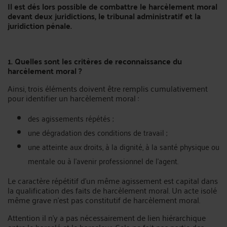
Il est dés lors possible de combattre le harcèlement moral
devant deux juridictions, le tribunal administratif et la
juridiction pénale.
1. Quelles sont les critères de reconnaissance du
harcèlement moral ?
Ainsi, trois éléments doivent être remplis cumulativement
pour identifier un harcèlement moral :
des agissements répétés ;
une dégradation des conditions de travail ;
une atteinte aux droits, à la dignité, à la santé physique ou
mentale ou à l’avenir professionnel de l’agent.
Le caractère répétitif d’un même agissement est capital dans
la qualification des faits de harcèlement moral. Un acte isolé
même grave n’est pas constitutif de harcèlement moral.
Attention il n’y a pas nécessairement de lien hiérarchique
entre le harcelé et le harceleur. Cela ne fait pas partie des