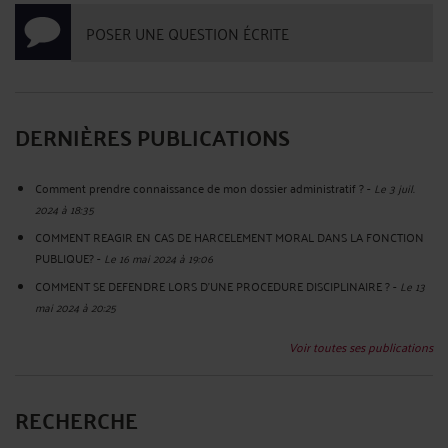
POSER UNE QUESTION ÉCRITE
DERNIÈRES PUBLICATIONS
Comment prendre connaissance de mon dossier administratif ?
-
Le 3 juil.
2024 à 18:35
COMMENT REAGIR EN CAS DE HARCELEMENT MORAL DANS LA FONCTION
PUBLIQUE?
-
Le 16 mai 2024 à 19:06
COMMENT SE DEFENDRE LORS D’UNE PROCEDURE DISCIPLINAIRE ?
-
Le 13
mai 2024 à 20:25
Voir toutes ses publications
RECHERCHE