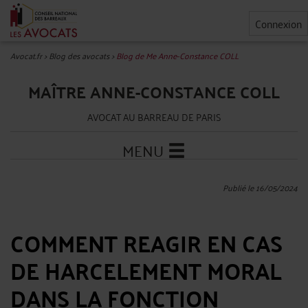
Connexion
Avocat.fr
>
Blog des avocats
>
Blog de Me Anne-Constance COLL
MAÎTRE ANNE-CONSTANCE COLL
AVOCAT AU BARREAU DE PARIS
MENU
Publié le 16/05/2024
COMMENT REAGIR EN CAS
DE HARCELEMENT MORAL
DANS LA FONCTION