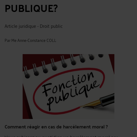
PUBLIQUE?
Article juridique - Droit public
Par
Me Anne-Constance COLL
Comment réagir en cas de harcèlement moral ?
Vous subissez au quotidien un harcèlement moral par