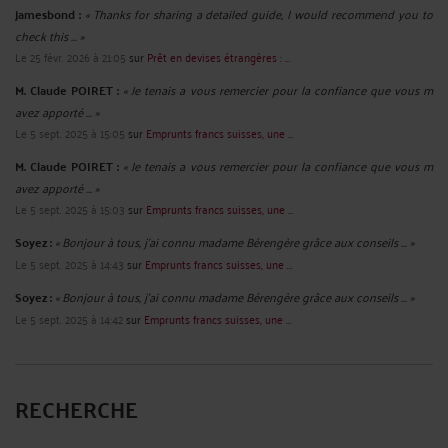
jamesbond :
« Thanks for sharing a detailed guide, I would recommend you to
check this ... »
Le 25 févr. 2026 à 21:05
sur
Prêt en devises étrangères : ...
M. Claude POIRET :
« Je tenais a vous remercier pour la confiance que vous m
avez apporté ... »
Le 5 sept. 2025 à 15:05
sur
Emprunts francs suisses, une ...
M. Claude POIRET :
« Je tenais a vous remercier pour la confiance que vous m
avez apporté ... »
Le 5 sept. 2025 à 15:03
sur
Emprunts francs suisses, une ...
Soyez :
« Bonjour à tous, j'ai connu madame Bérengère grâce aux conseils ... »
Le 5 sept. 2025 à 14:43
sur
Emprunts francs suisses, une ...
Soyez :
« Bonjour à tous, j'ai connu madame Bérengère grâce aux conseils ... »
Le 5 sept. 2025 à 14:42
sur
Emprunts francs suisses, une ...
RECHERCHE