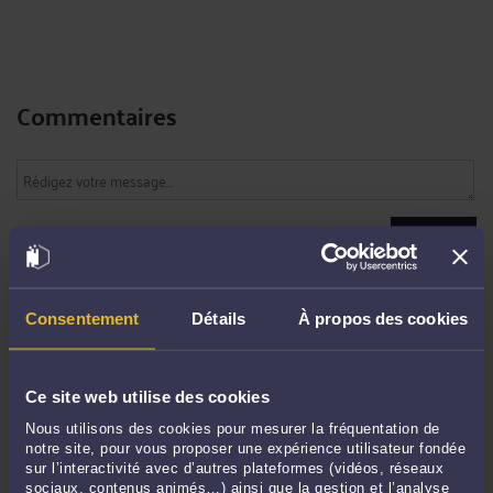
Commentaires
ENVOYER
Pas de contribution, soyez le premier
Consentement
Détails
À propos des cookies
CONTACTER ME RAMOND
Ce site web utilise des cookies
PRENDRE RDV EN CABINET
Nous utilisons des cookies pour mesurer la fréquentation de
notre site, pour vous proposer une expérience utilisateur fondée
sur l’interactivité avec d’autres plateformes (vidéos, réseaux
sociaux, contenus animés…) ainsi que la gestion et l’analyse