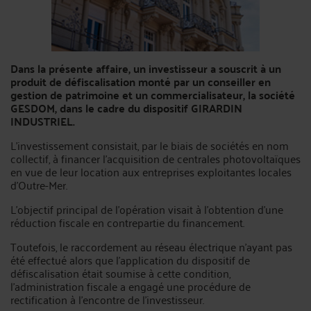
Dans la présente affaire, un investisseur a souscrit à un
produit de défiscalisation monté par un conseiller en
gestion de patrimoine et un commercialisateur, la société
GESDOM, dans le cadre du dispositif GIRARDIN
INDUSTRIEL.
L’investissement consistait, par le biais de sociétés en nom
collectif, à financer l’acquisition de centrales photovoltaïques
en vue de leur location aux entreprises exploitantes locales
d’Outre-Mer.
L’objectif principal de l’opération visait à l’obtention d’une
réduction fiscale en contrepartie du financement.
Toutefois, le raccordement au réseau électrique n’ayant pas
été effectué alors que l’application du dispositif de
défiscalisation était soumise à cette condition,
l’administration fiscale a engagé une procédure de
rectification à l’encontre de l’investisseur.