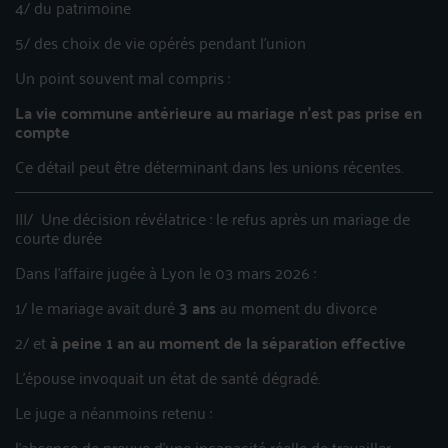
4/ du patrimoine
5/ des choix de vie opérés pendant l’union
Un point souvent mal compris :
La vie commune antérieure au mariage n’est pas prise en
compte
Ce détail peut être déterminant dans les unions récentes.
III/ Une décision révélatrice : le refus après un mariage de
courte durée
Dans l’affaire jugée à Lyon le 03 mars 2026 :
1/ le mariage avait duré
3 ans
au moment du divorce
2/ et
à peine 1 an au moment de la séparation effective
L’épouse invoquait un état de santé dégradé.
Le juge a néanmoins retenu :
l’absence de preuve d’une incapacité réelle de travailler