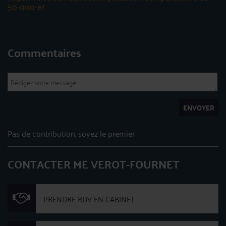
50-000-e/
Commentaires
ENVOYER
Pas de contribution, soyez le premier
CONTACTER ME VEROT-FOURNET
PRENDRE RDV EN CABINET