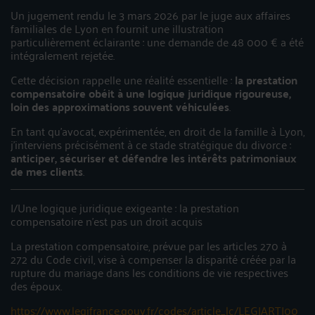
Un jugement rendu le 3 mars 2026 par le juge aux affaires
familiales de Lyon en fournit une illustration
particulièrement éclairante : une demande de 48 000 € a été
intégralement rejetée.
Cette décision rappelle une réalité essentielle :
la prestation
compensatoire obéit à une logique juridique rigoureuse,
loin des approximations souvent véhiculées
.
En tant qu’avocat, expérimentée, en droit de la famille à Lyon,
j’interviens précisément à ce stade stratégique du divorce :
anticiper, sécuriser et défendre les intérêts patrimoniaux
de mes clients
.
I/Une logique juridique exigeante : la prestation
compensatoire n’est pas un droit acquis
La prestation compensatoire, prévue par les articles 270 à
272 du Code civil, vise à compenser la disparité créée par la
rupture du mariage dans les conditions de vie respectives
des époux.
https://www.legifrance.gouv.fr/codes/article_lc/LEGIARTI00