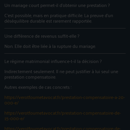
Un mariage court permet-il d’obtenir une prestation ?
C’est possible, mais en pratique difficile. La preuve d’un
déséquilibre durable est rarement rapportée.
Une différence de revenus suffit-elle ?
Non. Elle doit être liée à la rupture du mariage.
Le régime matrimonial influence-t-il la décision ?
Indirectement seulement. Il ne peut justifier à lui seul une
prestation compensatoire.
Autres exemples de cas concrets :
https://verotfournetavocat.fr/prestation-compensatoire-a-20-
000-e/
https://verotfournetavocat.fr/prestation-compensatoire-de-
15-000-e/
https://verotfournetavocat.fr/prestation-compensatoire-de-