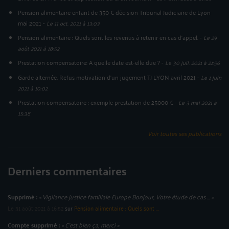
Pension alimentaire enfant de 350 € décision Tribunal Judiciaire de Lyon
mai 2021
-
Le 11 oct. 2021 à 13:03
Pension alimentaire : Quels sont les revenus à retenir en cas d'appel.
-
Le 29
août 2021 à 18:52
Prestation compensatoire: A quelle date est-elle due ?
-
Le 30 juil. 2021 à 21:56
Garde alternée, Refus motivation d'un jugement TJ LYON avril 2021
-
Le 1 juin
2021 à 10:02
Prestation compensatoire : exemple prestation de 25000 €
-
Le 3 mai 2021 à
15:38
Voir toutes ses publications
Derniers commentaires
Supprimé :
« Vigilance justice familiale Europe Bonjour, Votre étude de cas ... »
Le 31 août 2021 à 16:52
sur
Pension alimentaire : Quels sont ...
Compte supprimé :
« C'est bien ça, merci »