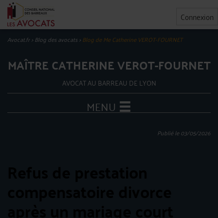
Connexion
Avocat.fr
>
Blog des avocats
>
Blog de Me Catherine VEROT-FOURNET
MAÎTRE CATHERINE VEROT-FOURNET
AVOCAT AU BARREAU DE LYON
MENU
Publié le 03/05/2026
Refus de prestation
compensatoire divorce
après un mariage court