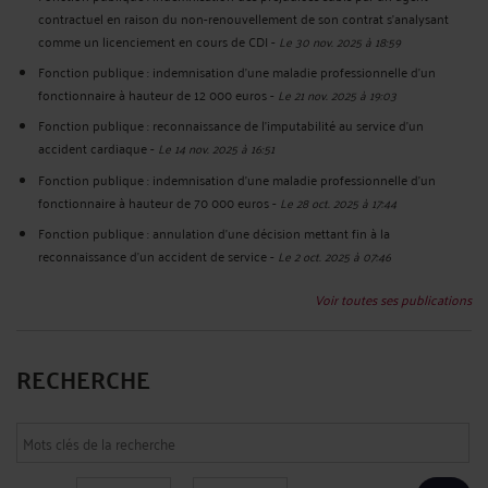
contractuel en raison du non-renouvellement de son contrat s’analysant
comme un licenciement en cours de CDI
-
Le 30 nov. 2025 à 18:59
Fonction publique : indemnisation d'une maladie professionnelle d'un
fonctionnaire à hauteur de 12 000 euros
-
Le 21 nov. 2025 à 19:03
Fonction publique : reconnaissance de l'imputabilité au service d'un
accident cardiaque
-
Le 14 nov. 2025 à 16:51
Fonction publique : indemnisation d'une maladie professionnelle d'un
fonctionnaire à hauteur de 70 000 euros
-
Le 28 oct. 2025 à 17:44
Fonction publique : annulation d'une décision mettant fin à la
reconnaissance d'un accident de service
-
Le 2 oct. 2025 à 07:46
Voir toutes ses publications
RECHERCHE