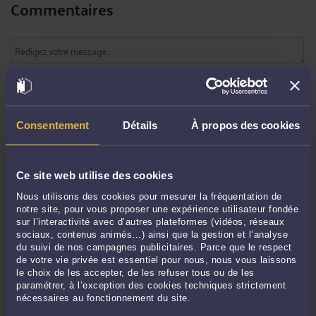
Commentaires
ENVOYER
Pas de contribution, soyez le premier
Consentement
Détails
À propos des cookies
CONTACTER ME CARLUIS
Ce site web utilise des cookies
Nous utilisons des cookies pour mesurer la fréquentation de
notre site, pour vous proposer une expérience utilisateur fondée
PRENDRE RDV EN CABINET
sur l’interactivité avec d’autres plateformes (vidéos, réseaux
sociaux, contenus animés…) ainsi que la gestion et l’analyse
du suivi de nos campagnes publicitaires. Parce que le respect
de votre vie privée est essentiel pour nous, nous vous laissons
CONSULTER PAR VIDÉO
le choix de les accepter, de les refuser tous ou de les
paramétrer, à l’exception des cookies techniques strictement
nécessaires au fonctionnement du site.