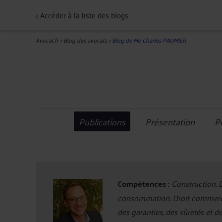
<
Accéder à la liste des blogs
Avocat.fr
>
Blog des avocats
>
Blog de Me Charles PAUMIER
Publications
Présentation
P
Compétences :
Construction, Dr
consommation, Droit commercial
des garanties, des sûretés et 