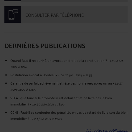
CONSULTER PAR TÉLÉPHONE
DERNIÈRES PUBLICATIONS
Quand faut-il recourir à un avocat en droit de la construction ?
-
Le 24 oct.
2024 à 17:16
Postulation avocat à Bordeaux
-
Le 26 juin 2024 à 12:53
Garantie de parfait achèvement et réserves non levées après un an
-
Le 27
mars 2023 à 17:05
VEFA : que faire si le promoteur est défaillant et ne livre pas le bien
immobilier ?
-
Le 30 juin 2021 à 18:02
CCMI : Faut-il se contenter des pénalités en cas de retard de livraison du bien
immobilier ?
-
Le 1 juin 2021 à 19:09
Voir toutes ses publications