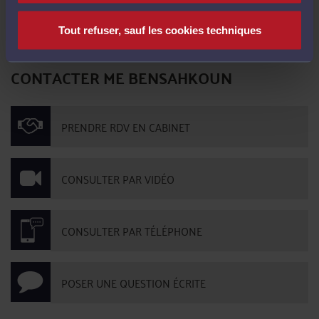
Tout refuser, sauf les cookies techniques
Pas de contribution, soyez le premier
CONTACTER ME BENSAHKOUN
PRENDRE RDV EN CABINET
CONSULTER PAR VIDÉO
CONSULTER PAR TÉLÉPHONE
POSER UNE QUESTION ÉCRITE