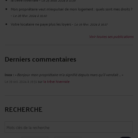
Mon propriétaire veut m'expulser de mon logement : quels sont mes droits ?
-
Le 28 févr. 2024 à 16:10
Votre locataire ne paye plus les loyers
-
Le 19 févr. 2024 à 16:17
Voir toutes ses publications
Derniers commentaires
Inox :
« Bonjour mon propriétaire m’a signifié depuis mars qu’il vendait ... »
Le 19 oct. 2024 à 19:31
sur
la trêve hivernale
RECHERCHE