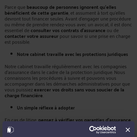
Parce que
beaucoup de personnes ignorent qu’elles
bénéficient de cette garantie
, et assument à tort qu’elles
devront tout financer seules. Avant d'engager une procédure
ou même de prendre rendez-vous avec un avocat, il est donc
essentiel de
consulter vos contrats d’assurance
ou de
contacter votre assureur
pour savoir si une prise en charge
est possible.
Notre cabinet travaille avec les protections juridiques
Notre cabinet travaille régulièrement avec les compagnies
d’assurance dans le cadre de la protection juridique. Nous
connaissons les procédures à suivre et pouvons vous
accompagner dans les démarches administratives pour que
vous puissiez
exercer vos droits sans vous soucier de la
charge financière
.
Un simple réflexe à adopter
En cas de litige,
pensez à vérifier vos garanties d’assurance
.
Ce simple réflexe peut faire toute la différence.
Notre cabinet peut également se charger de prendre contact