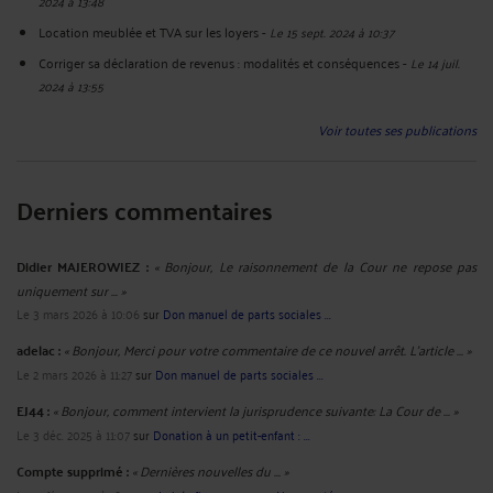
2024 à 13:48
Location meublée et TVA sur les loyers
-
Le 15 sept. 2024 à 10:37
Corriger sa déclaration de revenus : modalités et conséquences
-
Le 14 juil.
2024 à 13:55
Voir toutes ses publications
Derniers commentaires
Didier MAJEROWIEZ :
« Bonjour, Le raisonnement de la Cour ne repose pas
uniquement sur ... »
Le 3 mars 2026 à 10:06
sur
Don manuel de parts sociales ...
adelac :
« Bonjour, Merci pour votre commentaire de ce nouvel arrêt. L’article ... »
Le 2 mars 2026 à 11:27
sur
Don manuel de parts sociales ...
EJ44 :
« Bonjour, comment intervient la jurisprudence suivante: La Cour de ... »
Le 3 déc. 2025 à 11:07
sur
Donation à un petit-enfant : ...
Compte supprimé :
« Dernières nouvelles du ... »