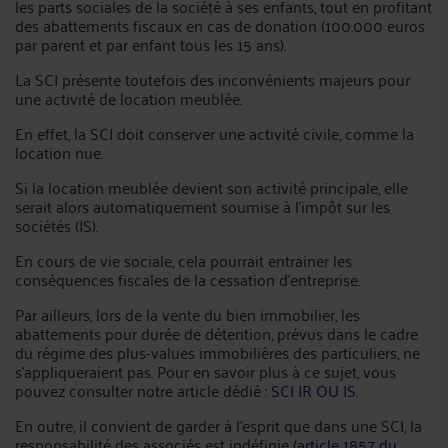
les parts sociales de la société à ses enfants, tout en profitant
des abattements fiscaux en cas de donation (100.000 euros
par parent et par enfant tous les 15 ans).
La SCI présente toutefois des inconvénients majeurs pour
une activité de location meublée.
En effet, la SCI doit conserver une activité civile, comme la
location nue.
Si la location meublée devient son activité principale, elle
serait alors automatiquement soumise à l’impôt sur les
sociétés (IS).
En cours de vie sociale, cela pourrait entrainer les
conséquences fiscales de la cessation d’entreprise.
Par ailleurs, lors de la vente du bien immobilier, les
abattements pour durée de détention, prévus dans le cadre
du régime des plus-values immobilières des particuliers, ne
s’appliqueraient pas. Pour en savoir plus à ce sujet, vous
pouvez consulter notre article dédié :
SCI IR OU IS
.
En outre, il convient de garder à l'esprit que dans une SCI, la
responsabilité des associés est indéfinie (
article 1857 du