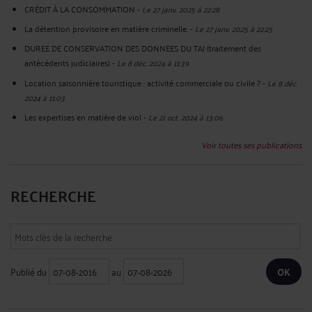
CRÉDIT À LA CONSOMMATION
-
Le 27 janv. 2025 à 22:28
La détention provisoire en matière criminelle.
-
Le 27 janv. 2025 à 22:25
DUREE DE CONSERVATION DES DONNEES DU TAJ (traitement des
antécédents judiciaires)
-
Le 8 déc. 2024 à 11:39
Location saisonnière touristique : activité commerciale ou civile ?
-
Le 8 déc.
2024 à 11:03
Les expertises en matière de viol
-
Le 21 oct. 2024 à 13:06
Voir toutes ses publications
RECHERCHE
Publié du
au