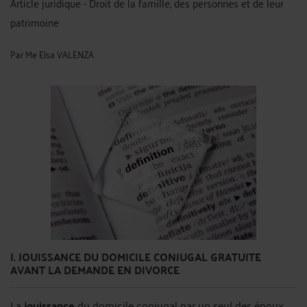
Article juridique - Droit de la famille, des personnes et de leur
patrimoine
Par
Me Elsa VALENZA
I. JOUISSANCE DU DOMICILE CONJUGAL GRATUITE
AVANT LA DEMANDE EN DIVORCE
La
jouissance
du domicile conjugal par un seul des époux