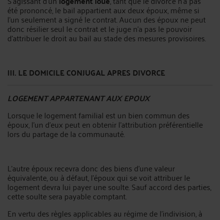
S'agissant d'un
logement loué
, tant que le divorce n'a pas
été prononcé, le bail appartient aux deux époux, même si
l'un seulement a signé le contrat. Aucun des époux ne peut
donc résilier seul le contrat et le juge n'a pas le pouvoir
d'attribuer le droit au bail au stade des mesures provisoires.
III. LE DOMICILE CONJUGAL APRES DIVORCE
LOGEMENT APPARTENANT AUX EPOUX
Lorsque le logement familial est un bien commun des
époux, l'un d'eux peut en obtenir l'attribution préférentielle
lors du partage de la communauté.
L'autre époux recevra donc des biens d'une valeur
équivalente, ou à défaut, l'époux qui se voit attribuer le
logement devra lui payer une soulte. Sauf accord des parties,
cette soulte sera payable comptant.
En vertu des règles applicables au régime de l'indivision, à