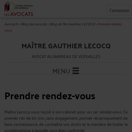
Connexion
Avocat.fr
>
Blog des avocats
>
Blog de Me Gauthier LECOCQ
>
Prendre rendez-
vous
MAÎTRE GAUTHIER LECOCQ
AVOCAT AU BARREAU DE VERSAILLES
MENU
Prendre rendez-vous
Maître Lecocq vous reçoit à son cabinet pour un 1er rendez-vous. Ce
premier rdv de 60 min, sans engagement, permet réciproquement de
faire connaissance, de connaître vos droits et la manière de traiter la
problématique à laquelle vous êtes confronté.