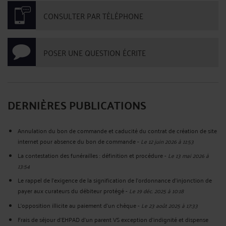
CONSULTER PAR TÉLÉPHONE
POSER UNE QUESTION ÉCRITE
DERNIÈRES PUBLICATIONS
Annulation du bon de commande et caducité du contrat de création de site
internet pour absence du bon de commande
-
Le 12 juin 2026 à 11:53
La contestation des funérailles : définition et procédure
-
Le 13 mai 2026 à
13:54
Le rappel de l’exigence de la signification de l’ordonnance d’injonction de
payer aux curateurs du débiteur protégé
-
Le 19 déc. 2025 à 10:18
L’opposition illicite au paiement d’un chèque
-
Le 23 août 2025 à 17:33
Frais de séjour d'EHPAD d'un parent VS exception d'indignité et dispense