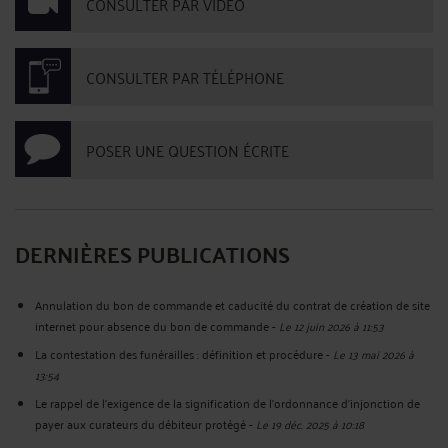
CONSULTER PAR VIDÉO
CONSULTER PAR TÉLÉPHONE
POSER UNE QUESTION ÉCRITE
DERNIÈRES PUBLICATIONS
Annulation du bon de commande et caducité du contrat de création de site
internet pour absence du bon de commande
-
Le 12 juin 2026 à 11:53
La contestation des funérailles : définition et procédure
-
Le 13 mai 2026 à
13:54
Le rappel de l’exigence de la signification de l’ordonnance d’injonction de
payer aux curateurs du débiteur protégé
-
Le 19 déc. 2025 à 10:18