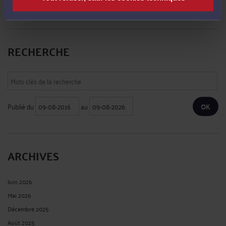
Le 13 avril 2020 à 14:28
sur
Coronavirus (COVID-19) et droit ...
RECHERCHE
Publié du
au
ARCHIVES
Juin 2026
Mai 2026
Décembre 2025
Août 2025