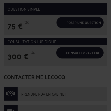
QUESTION SIMPLE
ttc
75
€
POSER UNE QUESTION
CONSULTATION JURIDIQUE
ttc
300
€
CONSULTER PAR ÉCRIT
CONTACTER ME LECOCQ
PRENDRE RDV EN CABINET