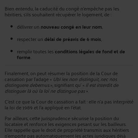
Bien entendu, la caducité du congé n'empêche pas les
héritiers, s'ils souhaitent récupérer le logement, de :
délivrer un
nouveau congé en leur nom
,
respecter un
délai de préavis de 6 mois
,
remplir toutes les
conditions légales de fond et de
forme
.
Finalement, on peut résumer la position de la Cour de
cassation par l'adage «
Ubi lex non distinguit, nec nos
distinguere debemus
», signifiant qu' «
il est interdit de
distinguer là où la loi ne distingue pas
».
C'est ce que la Cour de cassation a fait : elle n'a pas interprété
la loi de 1989 et l'a appliqué en l'état.
Par ailleurs, cette jurisprudence sécurise la position du
locataire et renforce les exigences pesant sur les bailleurs.
Elle rappelle que le droit de propriété transmis aux héritiers
n’emporte pas automatiquement les actes juridiques déjà