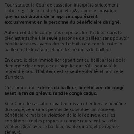
Pour statuer, la Cour de cassation interprète strictement
l’article 15, I, de la loi du 6 juillet 1989, car elle considère
que
les conditions de la reprise s’apprécient
exclusivement en la personne du bénéficiaire désigné.
Autrement dit, le congé pour reprise afin d'habiter dans le
bien est attaché à la seule personne du bailleur, sans pouvoir
bénéficier à ses ayants-droits. Le bail a été conclu entre le
bailleur et le locataire, et non les héritiers du bailleur.
En outre, le bien immobilier appartient au bailleur lors de la
demande de congé, ce qui signifie que s'il a souhaité le
reprendre pour l'habiter, c'est sa seule volonté, et non celle
d'un tiers.
C'est pourquoi le
décès du bailleur, bénéficiaire du congé
avant la fin du préavis, rend le congé caduc.
Si la Cour de cassation avait admis aux héritiers le bénéfice
du congé, cela aurait permis de substituer un nouveau
bénéficiaire, mais en violation de la loi de 1989, car les
conditions légales propres au congé n'auraient pas été
vérifiées (lien avec le bailleur, réalité du projet de reprise,
sérieux).