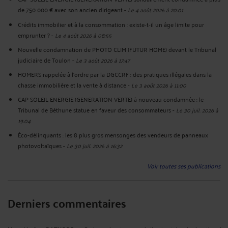
de 750 000 € avec son ancien dirigeant
-
Le 4 août 2026 à 20:01
Crédits immobilier et à la consommation : existe-t-il un âge limite pour
emprunter ?
-
Le 4 août 2026 à 08:55
Nouvelle condamnation de PHOTO CLIM (FUTUR HOME) devant le Tribunal
judiciaire de Toulon
-
Le 3 août 2026 à 17:47
HOMERS rappelée à l'ordre par la DGCCRF : des pratiques illégales dans la
chasse immobilière et la vente à distance
-
Le 3 août 2026 à 11:00
CAP SOLEIL ENERGIE (GENERATION VERTE) à nouveau condamnée : le
Tribunal de Béthune statue en faveur des consommateurs
-
Le 30 juil. 2026 à
19:04
Éco-délinquants : les 8 plus gros mensonges des vendeurs de panneaux
photovoltaïques
-
Le 30 juil. 2026 à 16:32
Voir toutes ses publications
Derniers commentaires