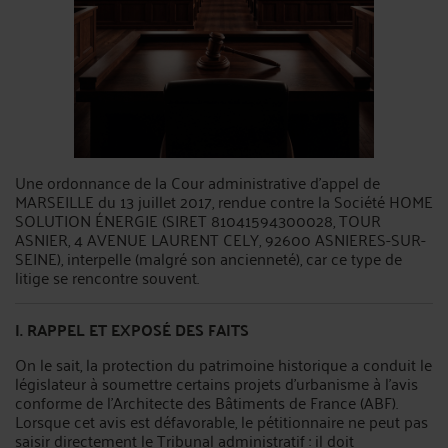
Une ordonnance de la Cour administrative d'appel de
MARSEILLE du 13 juillet 2017, rendue contre la Société HOME
SOLUTION ÉNERGIE (SIRET 81041594300028, TOUR
ASNIER, 4 AVENUE LAURENT CELY, 92600 ASNIERES-SUR-
SEINE), interpelle (malgré son ancienneté), car ce type de
litige se rencontre souvent.
I. RAPPEL ET EXPOSÉ
DES FAITS
On le sait, la protection du patrimoine historique a conduit le
législateur à soumettre certains projets d'urbanisme à l'avis
conforme de l'Architecte des Bâtiments de France (ABF).
Lorsque cet avis est défavorable, le pétitionnaire ne peut pas
saisir directement le Tribunal administratif : il doit