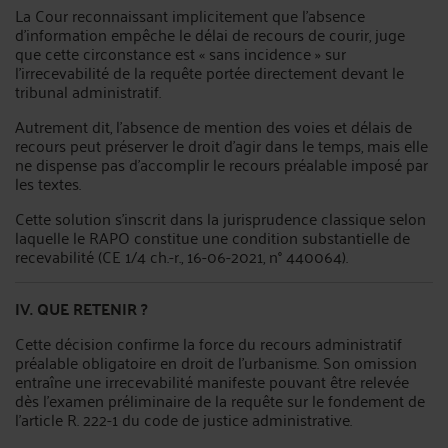
La Cour reconnaissant implicitement que l'absence
d'information empêche le délai de recours de courir, juge
que cette circonstance est « sans incidence » sur
l'irrecevabilité de la requête portée directement devant le
tribunal administratif.
Autrement dit, l'absence de mention des voies et délais de
recours peut préserver le droit d'agir dans le temps, mais elle
ne dispense pas d'accomplir le recours préalable imposé par
les textes.
Cette solution s'inscrit dans la jurisprudence classique selon
laquelle le RAPO constitue une condition substantielle de
recevabilité (CE 1/4 ch.-r., 16-06-2021, n° 440064).
IV. QUE RETENIR ?
Cette décision confirme la force du recours administratif
préalable obligatoire en droit de l'urbanisme. Son omission
entraîne une irrecevabilité manifeste pouvant être relevée
dès l'examen préliminaire de la requête sur le fondement de
l'article R. 222-1 du code de justice administrative.