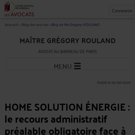
Connexion
Avocat.fr
>
Blog des avocats
>
Blog de Me Grégory ROULAND
MAÎTRE GRÉGORY ROULAND
AVOCAT AU BARREAU DE PARIS
MENU
Publié le 06/06/2026
HOME SOLUTION ÉNERGIE :
le recours administratif
préalable obligatoire face à