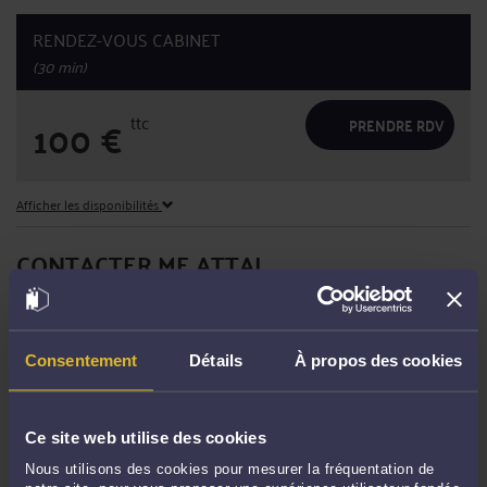
RENDEZ-VOUS CABINET
(30 min)
ttc
100
€
PRENDRE RDV
Afficher les disponibilités
CONTACTER ME ATTAL
PRENDRE RDV EN CABINET
Consentement
Détails
À propos des cookies
CONSULTER PAR TÉLÉPHONE
Ce site web utilise des cookies
Nous utilisons des cookies pour mesurer la fréquentation de