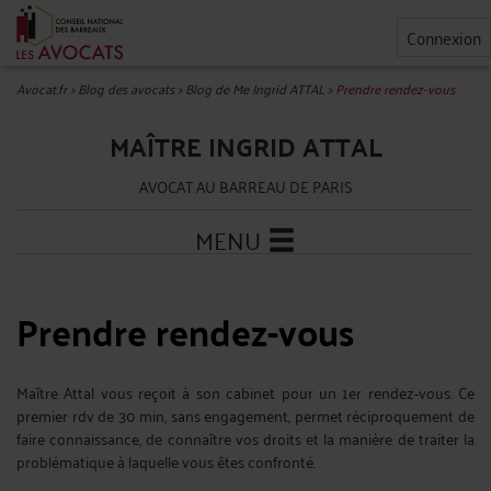
Connexion
Avocat.fr
>
Blog des avocats
>
Blog de Me Ingrid ATTAL
>
Prendre rendez-vous
MAÎTRE INGRID ATTAL
AVOCAT AU BARREAU DE PARIS
MENU
Prendre rendez-vous
Maître Attal vous reçoit à son cabinet pour un 1er rendez-vous. Ce
premier rdv de 30 min, sans engagement, permet réciproquement de
faire connaissance, de connaître vos droits et la manière de traiter la
problématique à laquelle vous êtes confronté.