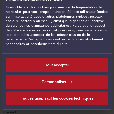
RECHERCHE
Nous utilisons des cookies pour mesurer la fréquentation de
notre site, pour vous proposer une expérience utilisateur fondée
sur l’interactivité avec d’autres plateformes (vidéos, réseaux
sociaux, contenus animés…) ainsi que la gestion et l’analyse
du suivi de nos campagnes publicitaires. Parce que le respect
de votre vie privée est essentiel pour nous, nous vous laissons
Publié du
au
le choix de les accepter, de les refuser tous ou de les
paramétrer, à l’exception des cookies techniques strictement
nécessaires au fonctionnement du site.
ARCHIVES
Tout accepter
Janvier 2023
Avril 2022
Personnaliser
Décembre 2020
Octobre 2020
Mars 2020
Tout refuser, sauf les cookies techniques
Février 2020
Juin 2018