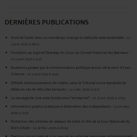
DERNIÈRES PUBLICATIONS
Droit de l'asile: dans un monde qui change la méthode reste essentielle
-
Le
2 janv. 2023 à 18:03
Formation au logiciel Ebarreau en Cours au Conseil National des Barreaux
-
Le 1 avril 2022 à 12:22
Questions posées par la communication politique autour de la mort d'Yvan
Colonna
-
Le 1 avril 2022 à 11:44
Différés d'amortissements de crédits: saisir le Tribunal d'une demande de
délais en cas de refus des banques
-
Le 1 déc. 2020 à 11:17
La sauvegarde: une vraie bouée pour l'entreprise?
-
Le 12 oct. 2020 à 17:33
Informations pratico-pratiques à destination des indépendants
-
Le 19 mars
2020 à 21:25
Protection des victimes de réseaux de traite: le rôle de la Cour Nationale du
Droit d'Asile
-
Le 18 févr. 2020 à 20:04
Elections municipale: et si on pensait au vote des personnes extraordinaires?