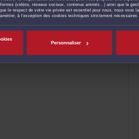
ateformes (vidéos, réseaux sociaux, contenus animés…) ainsi que la gesti
ue le respect de votre vie privée est essentiel pour nous, nous vous la
ramétrer, à l’exception des cookies techniques strictement nécessaires
ookies
Personnaliser