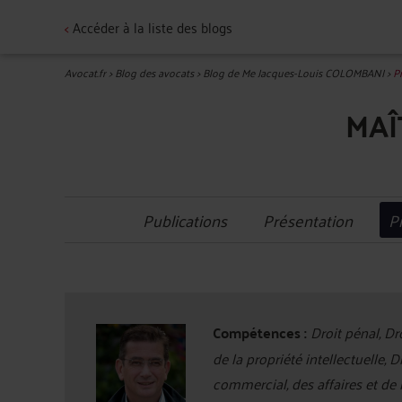
<
Accéder à la liste des blogs
Avocat.fr
>
Blog des avocats
>
Blog de Me Jacques-Louis COLOMBANI
>
P
MAÎ
Publications
Présentation
P
Compétences :
Droit pénal, Dro
de la propriété intellectuelle, 
commercial, des affaires et de