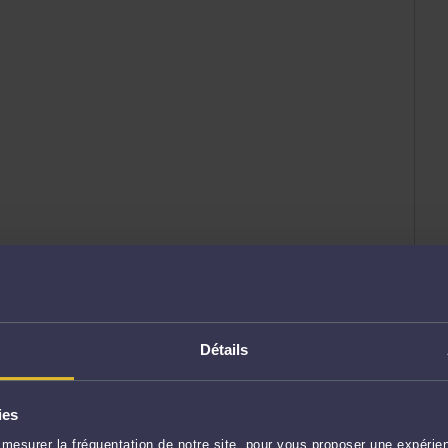
Détails
ies
mesurer la fréquentation de notre site, pour vous proposer une expérien