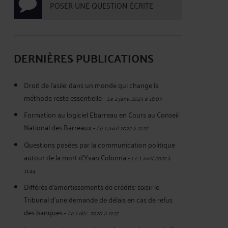
POSER UNE QUESTION ÉCRITE
DERNIÈRES PUBLICATIONS
Droit de l'asile: dans un monde qui change la
méthode reste essentielle
-
Le 2 janv. 2023 à 18:03
Formation au logiciel Ebarreau en Cours au Conseil
National des Barreaux
-
Le 1 avril 2022 à 12:22
Questions posées par la communication politique
autour de la mort d'Yvan Colonna
-
Le 1 avril 2022 à
11:44
Différés d'amortissements de crédits: saisir le
Tribunal d'une demande de délais en cas de refus
des banques
-
Le 1 déc. 2020 à 11:17