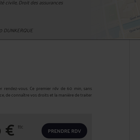
 civile, Droit des assurances
9140 DUNKERQUE
er rendez-vous. Ce premier rdv de 60 min, sans
 de connaître vos droits et la manière de traiter
0
€
ttc
PRENDRE RDV