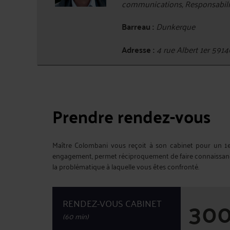
communications, Responsabilité
Barreau :
Dunkerque
Adresse :
4 rue Albert 1er 5
Prendre rendez-vous
Maître Colombani vous reçoit à son cabinet pour un 1
engagement, permet réciproquement de faire connaissance,
la problématique à laquelle vous êtes confronté.
30
RENDEZ-VOUS CABINET
(60 min)