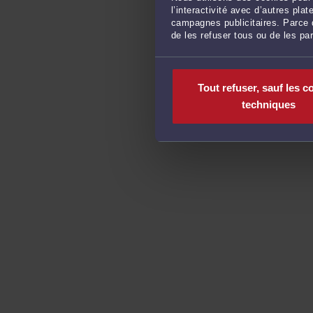
l’interactivité avec d’autres pl
campagnes publicitaires. Parce q
de les refuser tous ou de les pa
Tout refuser, sauf les c
techniques