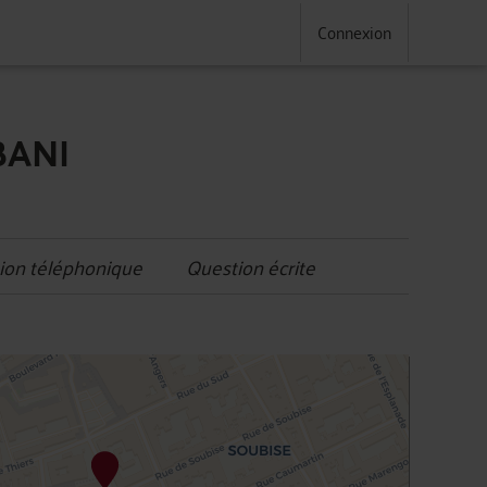
Connexion
BANI
ion téléphonique
Question écrite