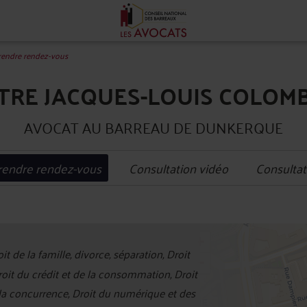
rendre rendez-vous
TRE JACQUES-LOUIS COLOM
AVOCAT AU BARREAU DE DUNKERQUE
rendre rendez-vous
Consultation vidéo
Consultat
+
it de la famille, divorce, séparation, Droit
−
Droit du crédit et de la consommation, Droit
 la concurrence, Droit du numérique et des