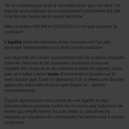
"Je ne voudrais pas avoir à me battre pour que l'on dise "Le"
dignité sous prétexte qu'un mouvement pendulaire est allé
trop loin en faveur de la cause féminine".
Mes confrères HALIMI et GIUDICELLI n'ont pas soutenu le
contraire!
L'égalité
entre les femmes et les hommes est l'un des
principes fondamentaux du droit communautaire.
Les objectifs de l'Union européenne (UE) en matière d'égalité
entre les femmes et les hommes consistent à assurer
l'égalité des chances et de traitement entre les genres, d'une
part, et à lutter contre
toute
discrimination fondée sur le
sexe, d'autre part. Dans ce domaine, l'UE a retenu une double
approche, associant actions spécifiques et « gender
mainstreaming ».
Égalité signifie pour mon point de vue égalité et non
discrimination positive contre les hommes par l'adoption de
textes qui empêcheront les uns d'être, à compétences
requises, en situation de commander les autres sauf à risquer
un procès.