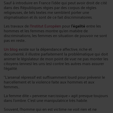
Sauf à introduire en France l'idée qui peut avoir droit de cité
dans des Républiques régies par des corpus de règles
religieuses, de tels textes me semblent porter une
stigmatisation et ils sont de ce fait discriminatoires.
Les travaux de
l'Institut Européen
pour
l'égalité
entre les
hommes et les femmes montre qu'en matière de
discriminations, les femmes en situation de pouvoir ne sont
pas en reste...
Un blog
existe sur la dépendance affective, riche et
documenté, il illustre parfaitement la problématique qui doit
animer le législateur de mon point de vue: ne pas monter les
citoyens (ennes) les uns (es) contre les autres mais assurer
l'égalité.
"L'arsenal répressif est suffisamment lourd pour prévenir le
harcellement et la violence faite aux hommes et aux
femmes...
La femme dite « perverse narcissique » agit presque toujours
dans l'ombre. C'est une manipulatrice très habile.
Souvent, l'homme qui en est victime ne voit rien et ne