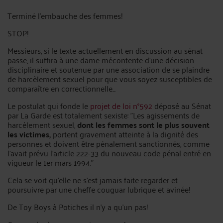
Terminé l'embauche des femmes!
STOP!
Messieurs, si le texte actuellement en discussion au sénat
passe, il suffira à une dame mécontente d'une décision
disciplinaire et soutenue par une association de se plaindre
de harcèlement sexuel pour que vous soyez susceptibles de
comparaître en correctionnelle...
Le postulat qui fonde le
projet de loi n°592
déposé au Sénat
par La Garde est totalement sexiste: "Les agissements de
harcèlement sexuel,
dont les femmes sont le plus souvent
les victimes,
portent gravement atteinte à la dignité des
personnes et doivent être pénalement sanctionnés, comme
l'avait prévu l'article 222-33 du nouveau code pénal entré en
vigueur le 1er mars 1994."
Cela se voit qu'elle ne s'est jamais faite regarder et
poursuivre par une cheffe couguar lubrique et avinée!
De Toy Boys à Potiches il n'y a qu'un pas!