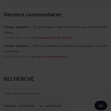
Derniers commentaires
Compte supprimé :
« J'ai grand espoir dans le travail du nouveau Garde des
Sceaux, ... »
Le 9 août 2020 à 08:36
sur
Suppression des TGI, réforme ...
Compte supprimé :
« Enfin une explication objective et pragmatique d'une loi
importante. ... »
Le 9 août 2020 à 08:27
sur
Elections municipale: et si ...
RECHERCHE
Publié du
au