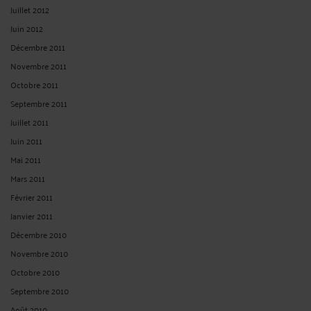
Juillet 2012
Juin 2012
Décembre 2011
Novembre 2011
Octobre 2011
Septembre 2011
Juillet 2011
Juin 2011
Mai 2011
Mars 2011
Février 2011
Janvier 2011
Décembre 2010
Novembre 2010
Octobre 2010
Septembre 2010
Août 2010