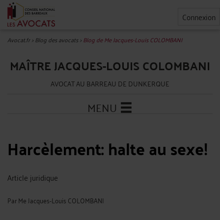
Connexion
Avocat.fr
>
Blog des avocats
>
Blog de Me Jacques-Louis COLOMBANI
MAÎTRE JACQUES-LOUIS COLOMBANI
AVOCAT AU BARREAU DE DUNKERQUE
MENU
Harcèlement: halte au sexe!
Article juridique
Par
Me Jacques-Louis COLOMBANI