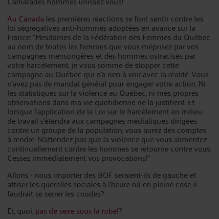
Camarades hommes unissez vous!
Au Canada
les premières réactions se font sentir contre les
loi ségrégatives anti-hommes adoptées en avance sur la
France: "Mesdames de la Fédération des Femmes du Québec,
au nom de toutes les femmes que vous méprisez par vos
campagnes mensongères et des hommes ostracisés par
votre harcèlement, je vous somme de stopper cette
campagne au Québec qui n'a rien à voir avec la réalité. Vous
n'avez pas de mandat général pour engager votre action. Ni
les statistiques sur la violence au Québec, ni mes propres
observations dans ma vie quotidienne ne la justifient. Et
lorsque l'application de la Loi sur le harcèlement en milieu
de travail s'étendra aux campagnes médiatiques dirigées
contre un groupe de la population, vous aurez des comptes
à rendre. N'attendez pas que la violence que vous alimentez
continuellement contre les hommes se retourne contre vous.
Cessez immédiatement vos provocations!"
Allons - nous importer des BOF seraient-ils de gauche et
attiser les querelles sociales à l'heure où en pleine crise il
faudrait se serrer les coudes?
Et, quoi,
pas de sexe sous la robe!
?