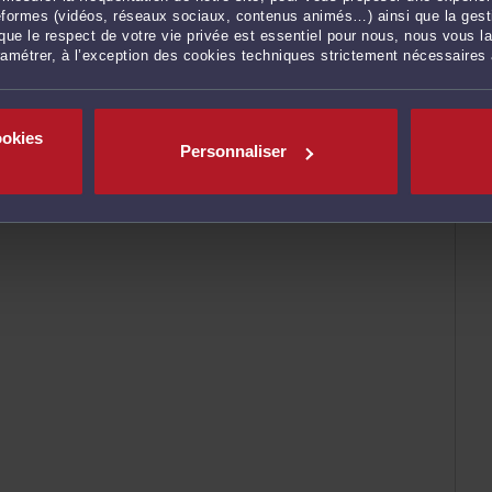
ateformes (vidéos, réseaux sociaux, contenus animés…) ainsi que la gesti
ue le respect de votre vie privée est essentiel pour nous, nous vous la
ramétrer, à l’exception des cookies techniques strictement nécessaires
ookies
Personnaliser