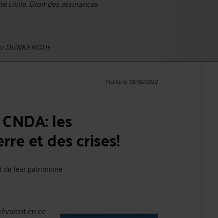
 civile, Droit des assurances
9140 DUNKERQUE
Publié le 30/01/2018
 CNDA: les
re et des crises!
et de leur patrimoine
prévalent en ce