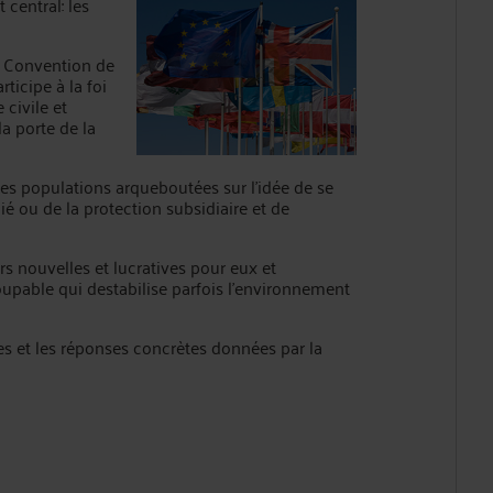
central: les
a Convention de
icipe à la foi
 civile et
a porte de la
les populations arqueboutées sur l'idée de se
gié ou de la protection subsidiaire et de
s nouvelles et lucratives pour eux et
upable qui destabilise parfois l'environnement
ses et les réponses concrètes données par la