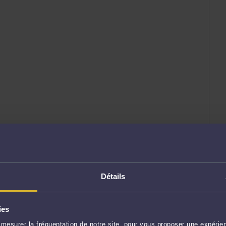
Détails
ies
mesurer la fréquentation de notre site, pour vous proposer une expérien