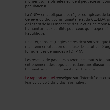
moment sur la planète négligent peut être un point 
populations!
La CNDA en appliquant les règles complexes de l
Genève, du droit communautaire et du CESEDA, part
de l'esprit de la France terre d'asile et d'une réponse
humanitaire aux conflits pour ceux qui frappent à l
République.
En effet, dans les jungles ne résident souvent que 
maintenir en situation de refuser le statut de réfui
formuler des demandes à l'OFPRA.
Les réseaux de passeurs ouvrent des routes toujour
entretiennent des populations dans une illusion co
humanitaire de leurs conditions de séjour.
Le rapport annuel r
enseigne sur l'intensité des cri
France au delà de la désinformation.