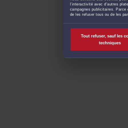
l’interactivité avec d’autres pl
campagnes publicitaires. Parce q
de les refuser tous ou de les pa
Tout refuser, sauf les c
techniques