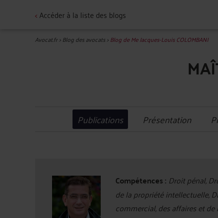
<
Accéder à la liste des blogs
Avocat.fr
>
Blog des avocats
>
Blog de Me Jacques-Louis COLOMBANI
MAÎ
Publications
Présentation
P
Compétences :
Droit pénal, Dro
de la propriété intellectuelle, 
commercial, des affaires et de