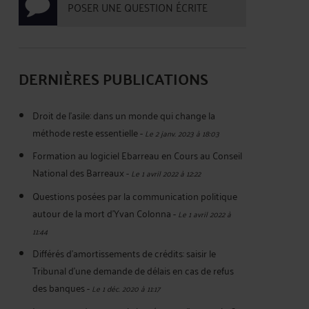
POSER UNE QUESTION ÉCRITE
DERNIÈRES PUBLICATIONS
Droit de l'asile: dans un monde qui change la
méthode reste essentielle
-
Le 2 janv. 2023 à 18:03
Formation au logiciel Ebarreau en Cours au Conseil
National des Barreaux
-
Le 1 avril 2022 à 12:22
Questions posées par la communication politique
autour de la mort d'Yvan Colonna
-
Le 1 avril 2022 à
11:44
Différés d'amortissements de crédits: saisir le
Tribunal d'une demande de délais en cas de refus
des banques
-
Le 1 déc. 2020 à 11:17