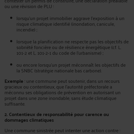
contester un permis de construire, une déclaration préalable
ou une révision de PLU :
lorsqu’un projet immobilier aggrave l’exposition à un
risque climatique identifié (inondation, canicule,
incendie) ;
lorsque la planification ne respecte pas les objectifs de
sobriété foncière ou de résilience énergétique (cf. L.
101-2 et L. 101-2-1 du code de l’urbanisme) ;
ou encore lorsqu’un projet méconnaît les objectifs de
la SNBC (stratégie nationale bas carbone).
Exemple
: une commune peut soutenir, dans un recours
gracieux ou contentieux, que l’autorité préfectorale a
méconnu ses obligations de prévention en autorisant un
projet dans une zone inondable, sans étude climatique
suffisante.
2. Contentieux de responsabilité pour carence ou
dommages climatiques
Une commune sinistrée peut intenter une action contre :