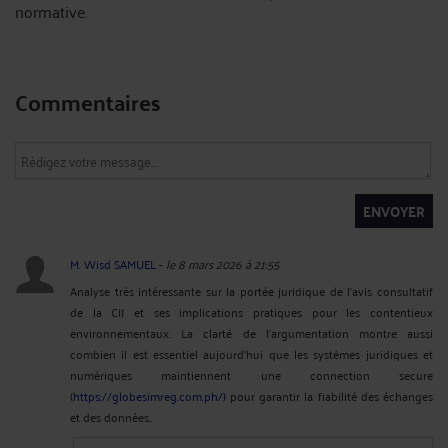
normative.
Commentaires
ENVOYER
M. Wisd SAMUEL
-
le 8 mars 2026 à 21:55
Analyse très intéressante sur la portée juridique de l’avis consultatif
de la CIJ et ses implications pratiques pour les contentieux
environnementaux. La clarté de l’argumentation montre aussi
combien il est essentiel aujourd’hui que les systèmes juridiques et
numériques maintiennent une connection secure
(
https://globesimreg.com.ph/)
pour garantir la fiabilité des échanges
et des données..