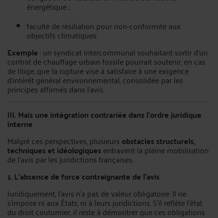
énergétique ;
faculté de résiliation pour non-conformité aux
objectifs climatiques.
Exemple
: un syndicat intercommunal souhaitant sortir d’un
contrat de chauffage urbain fossile pourrait soutenir, en cas
de litige, que la rupture vise à satisfaire à une exigence
d’intérêt général environnemental, consolidée par les
principes affirmés dans l’avis.
III. Mais une intégration contrariée dans l’ordre juridique
interne
Malgré ces perspectives, plusieurs
obstacles structurels,
techniques et idéologiques
entravent la pleine mobilisation
de l’avis par les juridictions françaises.
1. L’absence de force contraignante de l’avis
Juridiquement, l’avis n’a pas de valeur obligatoire. Il ne
s’impose ni aux États, ni à leurs juridictions. S’il reflète l’état
du droit coutumier, il reste à démontrer que ces obligations