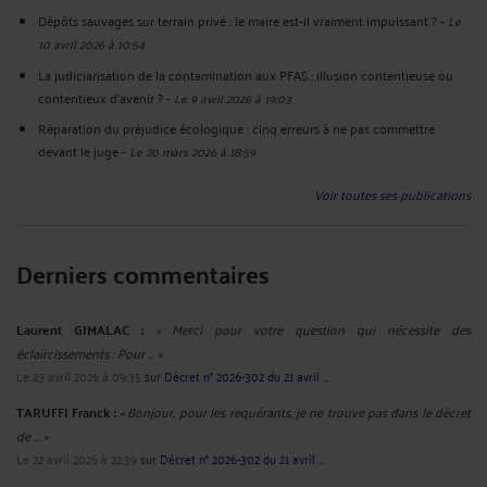
Dépôts sauvages sur terrain privé : le maire est-il vraiment impuissant ?
-
Le
10 avril 2026 à 10:54
La judiciarisation de la contamination aux PFAS : illusion contentieuse ou
contentieux d'avenir ?
-
Le 9 avril 2026 à 19:03
Réparation du préjudice écologique : cinq erreurs à ne pas commettre
devant le juge
-
Le 20 mars 2026 à 18:59
Voir toutes ses publications
Derniers commentaires
Laurent GIMALAC :
« Merci pour votre question qui nécessite des
éclaircissements : Pour ... »
Le 23 avril 2026 à 09:35
sur
Décret n° 2026-302 du 21 avril ...
TARUFFI Franck :
« Bonjour, pour les requérants, je ne trouve pas dans le décret
de ... »
Le 22 avril 2026 à 22:39
sur
Décret n° 2026-302 du 21 avril ...