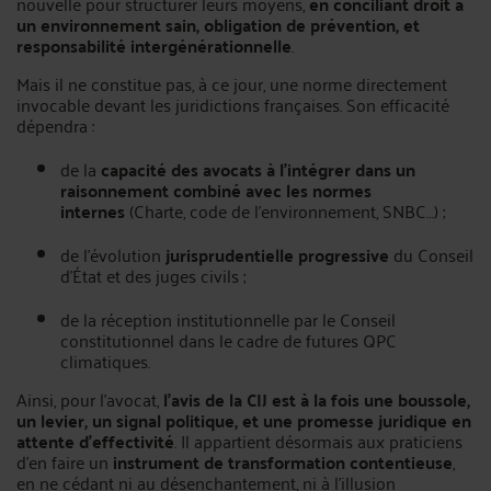
nouvelle pour structurer leurs moyens,
en conciliant droit à
un environnement sain, obligation de prévention, et
responsabilité intergénérationnelle
.
Mais il ne constitue pas, à ce jour, une norme directement
invocable devant les juridictions françaises. Son efficacité
dépendra :
de la
capacité des avocats à l’intégrer dans un
raisonnement combiné avec les normes
internes
(Charte, code de l’environnement, SNBC…) ;
de l’évolution
jurisprudentielle progressive
du Conseil
d’État et des juges civils ;
de la réception institutionnelle par le Conseil
constitutionnel dans le cadre de futures QPC
climatiques.
Ainsi, pour l’avocat,
l’avis de la CIJ est à la fois une boussole,
un levier, un signal politique, et une promesse juridique en
attente d’effectivité
. Il appartient désormais aux praticiens
d’en faire un
instrument de transformation contentieuse
,
en ne cédant ni au désenchantement, ni à l’illusion