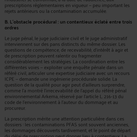
prescriptions réglementaires en vigueur — peu important les
rejets antérieurs ou la contamination accumulée.
B. L'obstacle procédural : un contentieux éclaté entre trois
ordres
Le juge pénal, le juge judiciaire civil et le juge administratif
interviennent sur des pans distincts du même dossier. Les
questions de compétence, de recevabilité, d'intérêt à agir et
de prescription peuvent ralentir ou fragmenter
considérablement les stratégies. La coordination entre les
différentes voies — exploiter une enquête pénale dans un
référé civil, articuler une expertise judiciaire avec un recours
ICPE — demande une ingénierie procédurale solide. La
question de la qualité pour agir peut d'ailleurs surprendre,
comme l'a montré l'irrecevabilité de l'appel du référé pénal
environnemental Arkema, réservé par l'article L. 216-13 du
code de l'environnement à l'auteur du dommage et au
procureur.
La prescription mérite une attention particulière dans ces
dossiers : les contaminations PFAS sont souvent anciennes,
les dommages découverts tardivement, et le point de départ
du délai de prescription peut donner lieu à contentieux. La