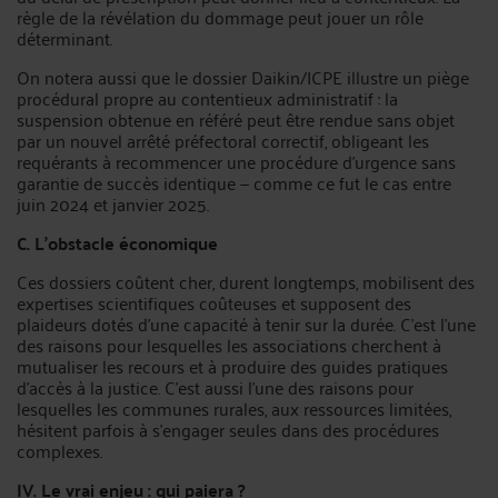
règle de la révélation du dommage peut jouer un rôle
déterminant.
On notera aussi que le dossier Daikin/ICPE illustre un piège
procédural propre au contentieux administratif : la
suspension obtenue en référé peut être rendue sans objet
par un nouvel arrêté préfectoral correctif, obligeant les
requérants à recommencer une procédure d'urgence sans
garantie de succès identique — comme ce fut le cas entre
juin 2024 et janvier 2025.
C. L'obstacle économique
Ces dossiers coûtent cher, durent longtemps, mobilisent des
expertises scientifiques coûteuses et supposent des
plaideurs dotés d'une capacité à tenir sur la durée. C'est l'une
des raisons pour lesquelles les associations cherchent à
mutualiser les recours et à produire des guides pratiques
d'accès à la justice. C'est aussi l'une des raisons pour
lesquelles les communes rurales, aux ressources limitées,
hésitent parfois à s'engager seules dans des procédures
complexes.
IV. Le vrai enjeu : qui paiera ?