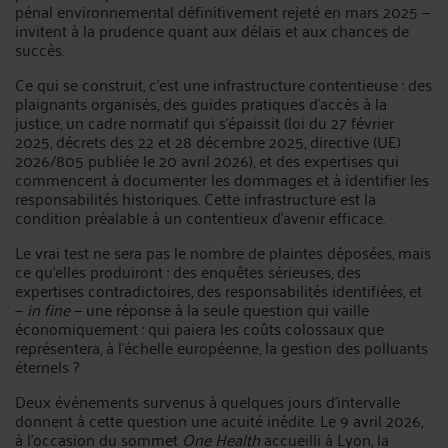
pénal environnemental définitivement rejeté en mars 2025 —
invitent à la prudence quant aux délais et aux chances de
succès.
Ce qui se construit, c'est une infrastructure contentieuse : des
plaignants organisés, des guides pratiques d'accès à la
justice, un cadre normatif qui s'épaissit (loi du 27 février
2025, décrets des 22 et 28 décembre 2025, directive (UE)
2026/805 publiée le 20 avril 2026), et des expertises qui
commencent à documenter les dommages et à identifier les
responsabilités historiques. Cette infrastructure est la
condition préalable à un contentieux d'avenir efficace.
Le vrai test ne sera pas le nombre de plaintes déposées, mais
ce qu'elles produiront : des enquêtes sérieuses, des
expertises contradictoires, des responsabilités identifiées, et
—
in fine
— une réponse à la seule question qui vaille
économiquement : qui paiera les coûts colossaux que
représentera, à l'échelle européenne, la gestion des polluants
éternels ?
Deux événements survenus à quelques jours d'intervalle
donnent à cette question une acuité inédite. Le 9 avril 2026,
à l'occasion du sommet
One Health
accueilli à Lyon, la