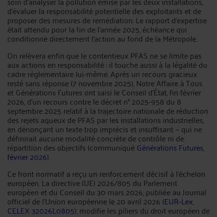
soin d'analyser la pollution émise par les deux installations,
d'évaluer la responsabilité potentielle des exploitants et de
proposer des mesures de remédiation. Le rapport d'expertise
était attendu pour la fin de l'année 2025, échéance qui
conditionne directement l'action au fond de la Métropole.
On relèvera enfin que le contentieux PFAS ne se limite pas
aux actions en responsabilité : il touche aussi à la légalité du
cadre réglementaire lui-même. Après un recours gracieux
resté sans réponse (7 novembre 2025), Notre Affaire à Tous
et Générations Futures ont saisi le Conseil d'État, fin février
2026, d'un recours contre le décret n° 2025-958 du 8
septembre 2025 relatif à la trajectoire nationale de réduction
des rejets aqueux de PFAS par les installations industrielles,
en dénonçant un texte trop imprécis et insuffisant — qui ne
définirait aucune modalité concrète de contrôle ni de
répartition des objectifs (communiqué
Générations Futures,
février 2026
).
Ce front normatif a reçu un renforcement décisif à l'échelon
européen. La directive (UE) 2026/805 du Parlement
européen et du Conseil du 30 mars 2026, publiée au Journal
officiel de l'Union européenne le 20 avril 2026 (
EUR-Lex,
CELEX 32026L0805
), modifie les piliers du droit européen de