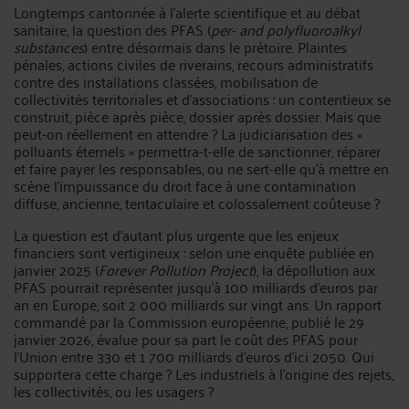
Longtemps cantonnée à l'alerte scientifique et au débat
sanitaire, la question des PFAS (
per- and polyfluoroalkyl
substances
) entre désormais dans le prétoire. Plaintes
pénales, actions civiles de riverains, recours administratifs
contre des installations classées, mobilisation de
collectivités territoriales et d'associations : un contentieux se
construit, pièce après pièce, dossier après dossier. Mais que
peut-on réellement en attendre ? La judiciarisation des «
polluants éternels » permettra-t-elle de sanctionner, réparer
et faire payer les responsables, ou ne sert-elle qu'à mettre en
scène l'impuissance du droit face à une contamination
diffuse, ancienne, tentaculaire et colossalement coûteuse ?
La question est d'autant plus urgente que les enjeux
financiers sont vertigineux : selon une enquête publiée en
janvier 2025 (
Forever Pollution Project
), la dépollution aux
PFAS pourrait représenter jusqu'à 100 milliards d'euros par
an en Europe, soit 2 000 milliards sur vingt ans. Un rapport
commandé par la Commission européenne, publié le 29
janvier 2026, évalue pour sa part le coût des PFAS pour
l'Union entre 330 et 1 700 milliards d'euros d'ici 2050. Qui
supportera cette charge ? Les industriels à l'origine des rejets,
les collectivités, ou les usagers ?