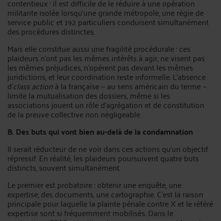
contentieux : il est difficile de le réduire à une opération
militante isolée lorsqu'une grande métropole, une régie de
service public et 192 particuliers conduisent simultanément
des procédures distinctes.
Mais elle constitue aussi une fragilité procédurale : ces
plaideurs n'ont pas les mêmes intérêts à agir, ne visent pas
les mêmes préjudices, n'opèrent pas devant les mêmes
juridictions, et leur coordination reste informelle. L'absence
d'
class action
à la française — au sens américain du terme —
limite la mutualisation des dossiers, même si les
associations jouent un rôle d'agrégation et de constitution
de la preuve collective non négligeable.
B. Des buts qui vont bien au-delà de la condamnation
Il serait réducteur de ne voir dans ces actions qu'un objectif
répressif. En réalité, les plaideurs poursuivent quatre buts
distincts, souvent simultanément.
Le premier est probatoire : obtenir une enquête, une
expertise, des documents, une cartographie. C'est la raison
principale pour laquelle la plainte pénale contre X et le référé
expertise sont si fréquemment mobilisés. Dans le