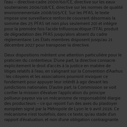
l'eau — directive-cadre 2000/60/CE, directive sur les eaux
souterraines 2006/118/CE, directive sur les normes de qualité
environnementale 2008/105/CE. Sur les PFAS, le texte
impose une surveillance renforcée couvrant désormais la
somme des 25 PFAS (et non plus seulement 20) et intègre
pour la première fois l'acide trifluoroacétique (TFA), produit
de dégradation des PFAS jusqu'alors absent du cadre
réglementaire. Les États membres disposent jusqu'au 21
décembre 2027 pour transposer la directive.
Deux dispositions méritent une attention particulière pour le
praticien du contentieux. D'une part, la directive consacre
explicitement le droit d'accès à la justice en matière de
litiges relatifs à l'eau, en s'alignant sur la Convention d'Aarhus
: les citoyens et les associations pourront invoquer ce
fondement pour appuyer leur intérêt à agir devant les
juridictions nationales. D'autre part, la Commission se voit
confier la mission d'évaluer l'application du principe
pollueur-payeur via un mécanisme de responsabilité élargie
des producteurs — ce qui rejoint l'un des axes du plaidoyer
européen signé par la Métropole de Lyon le 9 avril 2026. Ce
mécanisme n'est toutefois, dans ce texte, qu'au stade d'un
rapport d'évaluation, et non d'une obligation contraignante.