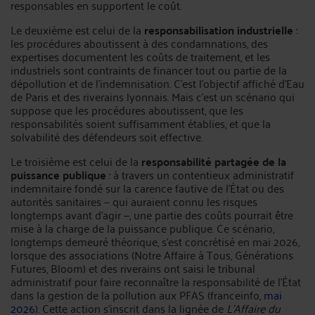
responsables en supportent le coût.
Le deuxième est celui de la
responsabilisation industrielle
:
les procédures aboutissent à des condamnations, des
expertises documentent les coûts de traitement, et les
industriels sont contraints de financer tout ou partie de la
dépollution et de l'indemnisation. C'est l'objectif affiché d'Eau
de Paris et des riverains lyonnais. Mais c'est un scénario qui
suppose que les procédures aboutissent, que les
responsabilités soient suffisamment établies, et que la
solvabilité des défendeurs soit effective.
Le troisième est celui de la
responsabilité partagée de la
puissance publique
: à travers un contentieux administratif
indemnitaire fondé sur la carence fautive de l'État ou des
autorités sanitaires — qui auraient connu les risques
longtemps avant d'agir —, une partie des coûts pourrait être
mise à la charge de la puissance publique. Ce scénario,
longtemps demeuré théorique, s'est concrétisé en mai 2026,
lorsque des associations (Notre Affaire à Tous, Générations
Futures, Bloom) et des riverains ont saisi le tribunal
administratif pour faire reconnaître la responsabilité de l'État
dans la gestion de la pollution aux PFAS (franceinfo,
mai
2026
). Cette action s'inscrit dans la lignée de
L'Affaire du