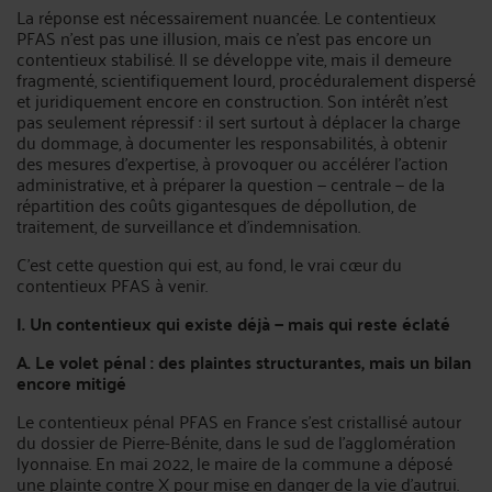
La réponse est nécessairement nuancée. Le contentieux
PFAS n'est pas une illusion, mais ce n'est pas encore un
contentieux stabilisé. Il se développe vite, mais il demeure
fragmenté, scientifiquement lourd, procéduralement dispersé
et juridiquement encore en construction. Son intérêt n'est
pas seulement répressif : il sert surtout à déplacer la charge
du dommage, à documenter les responsabilités, à obtenir
des mesures d'expertise, à provoquer ou accélérer l'action
administrative, et à préparer la question — centrale — de la
répartition des coûts gigantesques de dépollution, de
traitement, de surveillance et d'indemnisation.
C'est cette question qui est, au fond, le vrai cœur du
contentieux PFAS à venir.
I. Un contentieux qui existe déjà — mais qui reste éclaté
A. Le volet pénal : des plaintes structurantes, mais un bilan
encore mitigé
Le contentieux pénal PFAS en France s'est cristallisé autour
du dossier de Pierre-Bénite, dans le sud de l'agglomération
lyonnaise. En mai 2022, le maire de la commune a déposé
une plainte contre X pour mise en danger de la vie d'autrui.