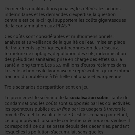
Derrière les qualifications pénales, les référés, les actions
indemnitaires et les demandes d'expertise, la question
centrale est celle-ci : qui supportera les coûts gigantesques
de la contamination aux PFAS ?
Ces coûts sont considérables et multidimensionnels :
analyse et surveillance de la qualité de l'eau, mise en place
de traitements spécifiques, interconnexion des réseaux,
fermeture de captages, dépollution des sols, indemnisation
des préjudices sanitaires, prise en charge des effets sur la
santé à long terme. Les 36,5 millions d'euros réclamés dans
la seule action civile lyonnaise ne représentent qu'une infime
fraction du problème à l'échelle nationale et européenne.
Trois scénarios de répartition sont en jeu.
Le premier est le scénario de la
socialisation subie
: faute de
condamnations, les coûts sont supportés par les collectivités,
les opérateurs publics et,
in fine
, par les usagers à travers le
prix de l'eau et la fiscalité locale. C'est le scénario par défaut,
celui qui prévaut lorsque le contentieux échoue ou s'enlise. Il
correspond à ce qui se passe depuis des décennies, pendant
lesquelles la pollution s'accumulait sans que les