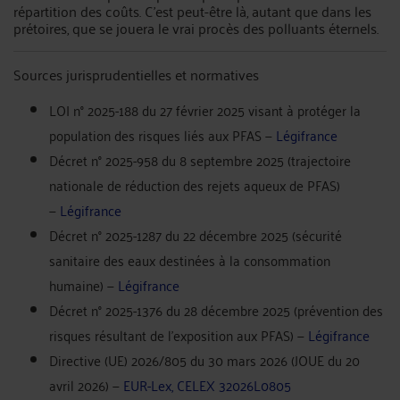
répartition des coûts. C'est peut-être là, autant que dans les
prétoires, que se jouera le vrai procès des polluants éternels.
Sources jurisprudentielles et normatives
LOI n° 2025-188 du 27 février 2025 visant à protéger la
population des risques liés aux PFAS —
Légifrance
Décret n° 2025-958 du 8 septembre 2025 (trajectoire
nationale de réduction des rejets aqueux de PFAS)
—
Légifrance
Décret n° 2025-1287 du 22 décembre 2025 (sécurité
sanitaire des eaux destinées à la consommation
humaine) —
Légifrance
Décret n° 2025-1376 du 28 décembre 2025 (prévention des
risques résultant de l'exposition aux PFAS) —
Légifrance
Directive (UE) 2026/805 du 30 mars 2026 (JOUE du 20
avril 2026) —
EUR-Lex, CELEX 32026L0805