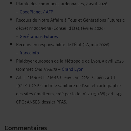
Plainte des communes ardennaises, 7 avril 2026
—
GoodPlanet / AFP
Recours de Notre Affaire à Tous et Générations Futures c.
décret n° 2025-958 (Conseil d'État, février 2026)
—
Générations Futures
Recours en responsabilité de l'État (TA, mai 2026)
—
franceinfo
Plaidoyer européen de la Métropole de Lyon, 9 avril 2026
(sommet
One Health
) —
Grand Lyon
Art. L. 216-6 et L. 216-13 C. env. ; art. 223-1 C. pén. ; art. L.
1321-9-1 CSP (contrôle sanitaire de l'eau et cartographie
des sites émetteurs, créé par la loi n° 2025-188) ; art. 145
CPC ; ANSES, dossier PFAS.
Commentaires