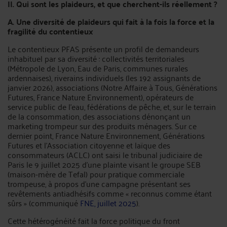
II. Qui sont les plaideurs, et que cherchent-ils réellement ?
A. Une diversité de plaideurs qui fait à la fois la force et la
fragilité du contentieux
Le contentieux PFAS présente un profil de demandeurs
inhabituel par sa diversité : collectivités territoriales
(Métropole de Lyon, Eau de Paris, communes rurales
ardennaises), riverains individuels (les 192 assignants de
janvier 2026), associations (Notre Affaire à Tous, Générations
Futures, France Nature Environnement), opérateurs de
service public de l'eau, fédérations de pêche, et, sur le terrain
de la consommation, des associations dénonçant un
marketing trompeur sur des produits ménagers. Sur ce
dernier point, France Nature Environnement, Générations
Futures et l'Association citoyenne et laïque des
consommateurs (ACLC) ont saisi le tribunal judiciaire de
Paris le 9 juillet 2025 d'une plainte visant le groupe SEB
(maison-mère de Tefal) pour pratique commerciale
trompeuse, à propos d'une campagne présentant ses
revêtements antiadhésifs comme « reconnus comme étant
sûrs » (communiqué
FNE, juillet 2025
).
Cette hétérogénéité fait la force politique du front