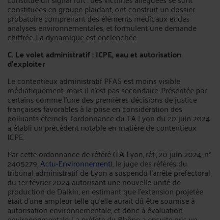
constituées en groupe plaidant, ont construit un dossier
probatoire comprenant des éléments médicaux et des
analyses environnementales, et formulent une demande
chiffrée. La dynamique est enclenchée.
C. Le volet administratif : ICPE, eau et autorisation
d'exploiter
Le contentieux administratif PFAS est moins visible
médiatiquement, mais il n'est pas secondaire. Présentée par
certains comme l'une des premières décisions de justice
françaises favorables à la prise en considération des
polluants éternels, l'ordonnance du TA Lyon du 20 juin 2024
a établi un précédent notable en matière de contentieux
ICPE.
Par cette ordonnance de référé (TA Lyon, réf., 20 juin 2024, n°
2405279,
Actu-Environnement
), le juge des référés du
tribunal administratif de Lyon a suspendu l'arrêté préfectoral
du 1er février 2024 autorisant une nouvelle unité de
production de Daikin, en estimant que l'extension projetée
était d'une ampleur telle qu'elle aurait dû être soumise à
autorisation environnementale, et donc à évaluation
environnementale. La préfète du Rhône a ensuite pris un