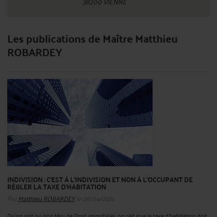
38200 VIENNE
Les publications de Maître Matthieu
ROBARDEY
INDIVISION : C'EST À L'INDIVISION ET NON À L'OCCUPANT DE
RÉGLER LA TAXE D'HABITATION
Par
Matthieu ROBARDEY
le 09/04/2021
Qu'on soit ou non féru de Droit immobilier, on sait que la taxe d'habitation doit