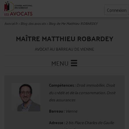
Connexion
Avocat.fr
>
Blog des avocats
>
Blog de Me Matthieu ROBARDEY
MAÎTRE MATTHIEU ROBARDEY
AVOCAT AU BARREAU DE VIENNE
MENU
Compétences :
Droit immobilier, Droit
du crédit et de la consommation, Droit
des assurances
Barreau :
Vienne
Adresse :
2 bis Place Charles de Gaulle