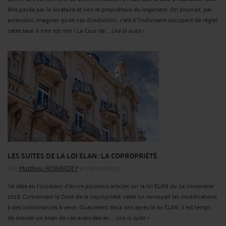
être payée par le locataire et non le propriétaire du logement. On pourrait, par
extension, imaginer qu'en cas d'indivision, c'est à l'indivisaire occupant de régler
cette taxe. Il n'en est rien ! La Cour de ...
Lire la suite >
LES SUITES DE LA LOI ELAN : LA COPROPRIÉTÉ
Par
Matthieu ROBARDEY
le 02/10/2020
J'ai déjà eu l'occasion d'écrire plusieurs articles sur la loi ELAN du 24 novembre
2018. Concernant le Droit de la copropriété, cette loi renvoyait les modifications
à des ordonnances à venir. Quasiment deux ans après la loi ELAN, il est temps
de dresser un bilan de ces avancées en ...
Lire la suite >