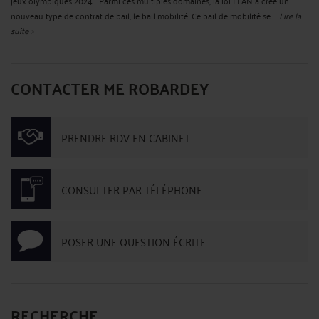
jeux olympiques 2024... Parmi ces multiples domaines, la loi ELAN a créé un
nouveau type de contrat de bail, le bail mobilité. Ce bail de mobilité se ...
Lire la
suite >
CONTACTER ME ROBARDEY
PRENDRE RDV EN CABINET
CONSULTER PAR TÉLÉPHONE
POSER UNE QUESTION ÉCRITE
RECHERCHE