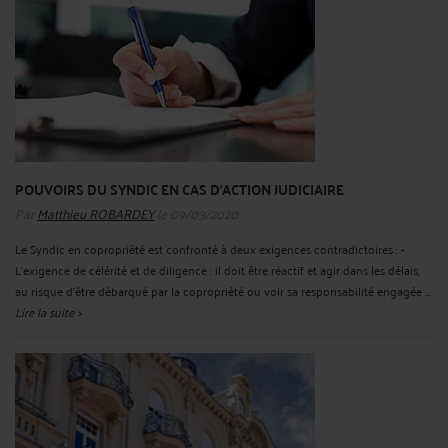
POUVOIRS DU SYNDIC EN CAS D'ACTION JUDICIAIRE
Par
Matthieu ROBARDEY
le 09/03/2020
Le Syndic en copropriété est confronté à deux exigences contradictoires : -
L'exigence de célérité et de diligence : il doit être réactif et agir dans les délais,
au risque d'être débarqué par la copropriété ou voir sa responsabilité engagée ...
Lire la suite >